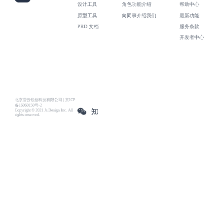
设计工具
角色功能介绍
帮助中心
原型工具
向同事介绍我们
最新功能
PRD 文档
服务条款
开发者中心
北京雪云锐创科技有限公司 | 京ICP
备16060150号-2
Copyright © 2021 Js.Design Inc. All
rights reserved.