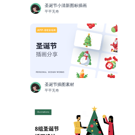
圣诞节小清新图标插画
平平无奇
圣诞节插图素材
平平无奇