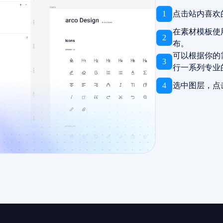
1
点击站内喜欢
在素材模板使
2
布。
可以根据你的
3
行一系列专业
4
选中图层，点