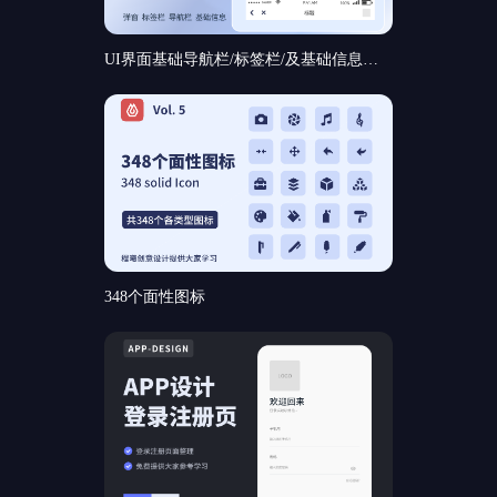
UI界面基础导航栏/标签栏/及基础信息和基础弹窗组件规范分享
348个面性图标