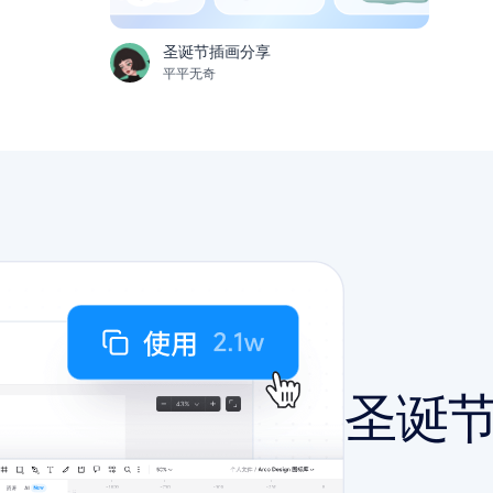
圣诞节插画分享
平平无奇
圣诞