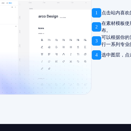
1
点击站内喜欢
在素材模板使
2
布。
可以根据你的
3
行一系列专业
4
选中图层，点