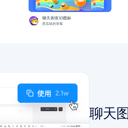
聊天表情3D图标
西瓜味的草莓
聊天