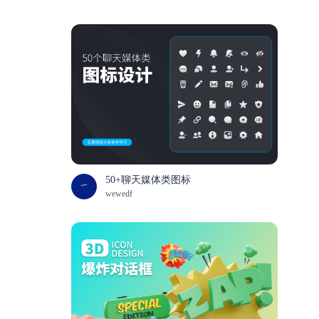
50+聊天媒体类图标
wewedf