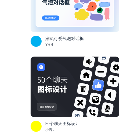
潮流可爱气泡对话框
YAH
50个聊天图标设计
小蝶儿