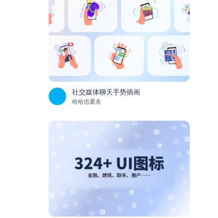
社交媒体聊天手势插画
哈哈也重名