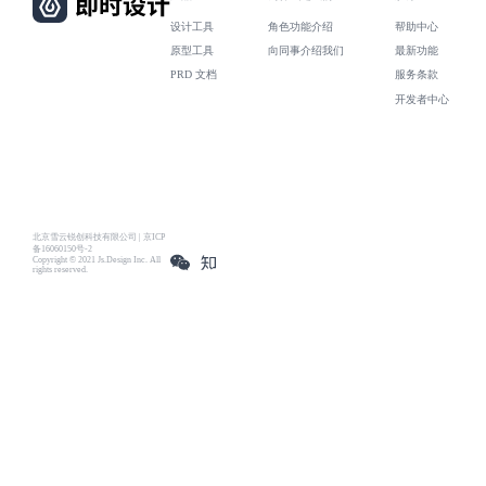
设计工具
角色功能介绍
帮助中心
原型工具
向同事介绍我们
最新功能
PRD 文档
服务条款
开发者中心
北京雪云锐创科技有限公司 | 京ICP
备16060150号-2
Copyright © 2021 Js.Design Inc. All
rights reserved.