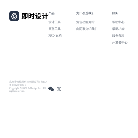
产品
为什么选我们
服务
设计工具
角色功能介绍
帮助中心
原型工具
向同事介绍我们
最新功能
PRD 文档
服务条款
开发者中心
北京雪云锐创科技有限公司 | 京ICP
备16060150号-2
Copyright © 2021 Js.Design Inc. All
rights reserved.