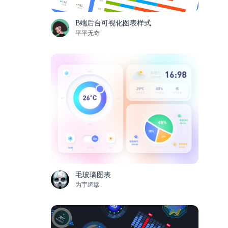
B端后台可视化图表样式
平平无奇
毛玻璃图表
为宇绸缪