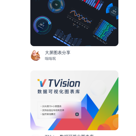
大屏图表分享
嗡嗡珉