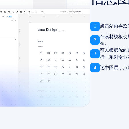
1
点击站内喜欢
在素材模板使
2
布。
可以根据你的
3
行一系列专业
4
选中图层，点