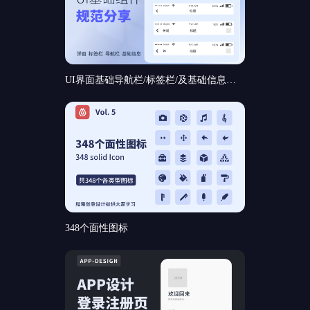
UI界面基础导航栏/标签栏/及基础信息和基础弹窗组件规范分享
348个面性图标