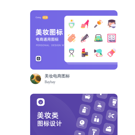
美妆电商图标
Baybay