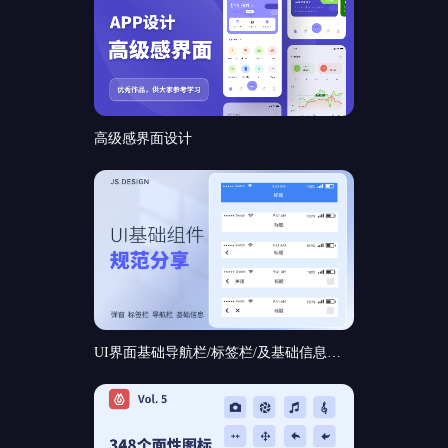
高级感界面设计
UI界面基础导航栏/标签栏/及基础信息和基础弹窗组件规范分享