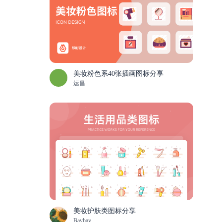
美妆粉色系40张插画图标分享
运昌
美妆护肤类图标分享
Baybay