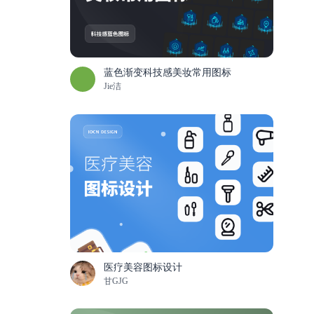
蓝色渐变科技感美妆常用图标
Jie洁
医疗美容图标设计
甘GJG