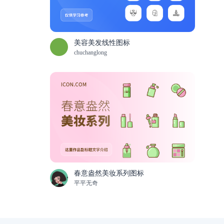
美容美发线性图标
chuchanglong
春意盎然美妆系列图标
平平无奇