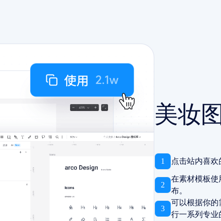
美妆
1
点击站内喜欢
在素材模板使
2
布。
可以根据你的
3
行一系列专业