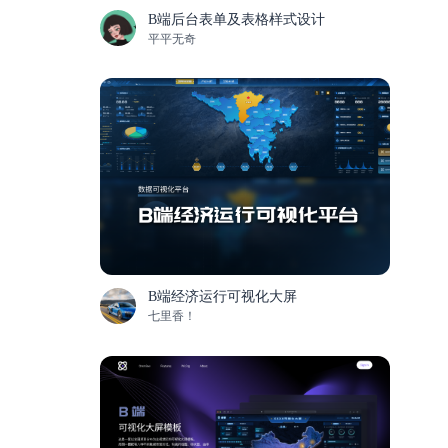
B端后台表单及表格样式设计
平平无奇
B端经济运行可视化大屏
七里香！