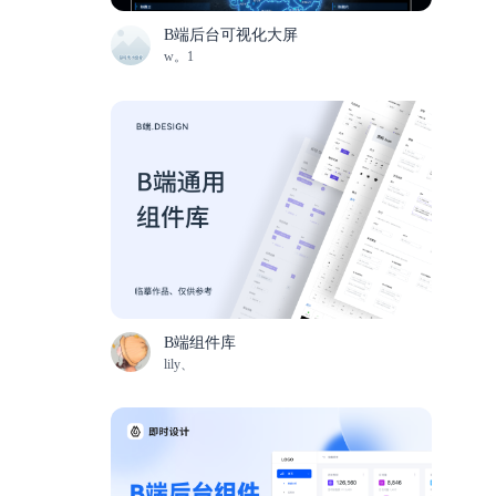
B端后台可视化大屏
w。1
B端组件库
lily、