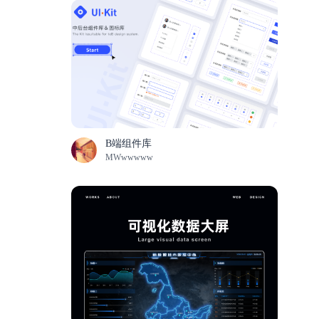
B端组件库
MWwwwww