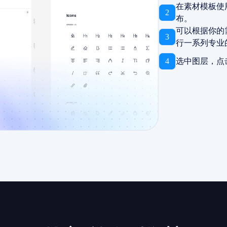
在素材模板使
2
布。
可以根据你的
3
行一系列专业
4
选中图层，点