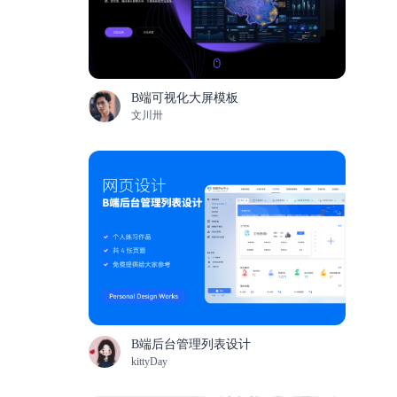
B端可视化大屏模板
文川卅
B端后台管理列表设计
kittyDay