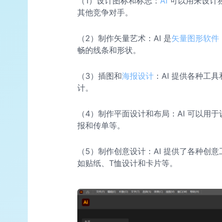
（1）设计图标和标志：
AI
可以用来设计
其他竞争对手。
（2）制作矢量艺术：AI 是
矢量图形软件
畅的线条和形状。
（3）插图和
海报设计
：AI 提供各种工
计。
（4）制作平面设计和布局：AI 可以用
报和传单等。
（5）制作创意设计：AI 提供了各种创
如贴纸、T恤设计和卡片等。