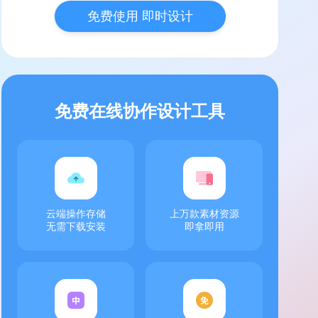
免费使用 即时设计
免费在线协作设计工具
云端操作存储
上万款素材资源
无需下载安装
即拿即用