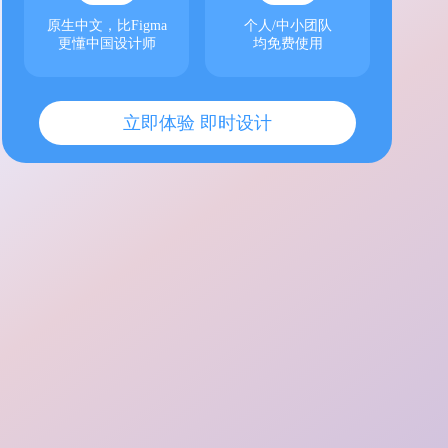
原生中文，比Figma
个人/中小团队
更懂中国设计师
均免费使用
立即体验 即时设计