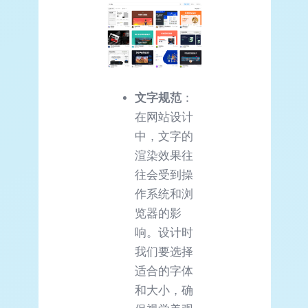
文字规范
：
在网站设计
中，文字的
渲染效果往
往会受到操
作系统和浏
览器的影
响。设计时
我们要选择
适合的字体
和大小，确