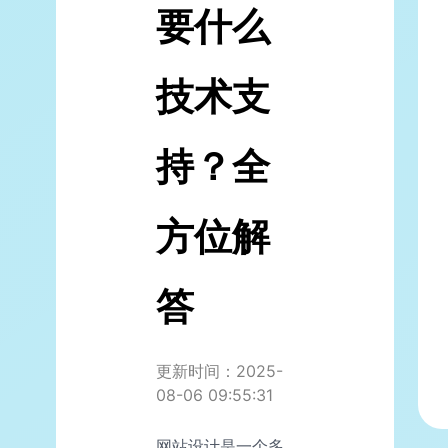
要什么
技术支
持？全
方位解
答
更新时间：2025-
08-06 09:55:31
网站设计是一个多