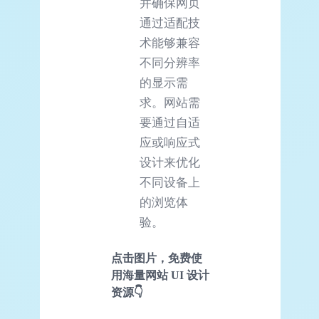
并确保网页
通过适配技
术能够兼容
不同分辨率
的显示需
求。网站需
要通过自适
应或响应式
设计来优化
不同设备上
的浏览体
验。
点击图片，免费使
用海量网站
UI
设计
资源👇