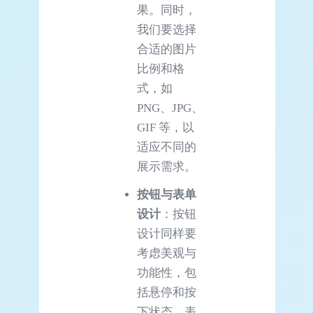
果。同时，
我们要选择
合适的图片
比例和格
式，如
PNG、JPG、
GIF 等，以
适应不同的
展示需求。
按钮与表单
设计
：按钮
设计同样要
考虑美观与
功能性，包
括悬停和按
下状态。表