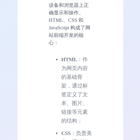
设备和浏览器上正
确显示和操作。
HTML、CSS 和
JavaScript 构成了网
站前端开发的核
心：
HTML
：作
为网页内容
的基础骨
架，通过标
签定义了文
本、图片、
链接等元素
的结构；
CSS
：负责美