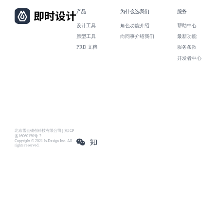
产品
为什么选我们
服务
设计工具
角色功能介绍
帮助中心
原型工具
向同事介绍我们
最新功能
PRD 文档
服务条款
开发者中心
北京雪云锐创科技有限公司 | 京ICP
备16060150号-2
Copyright © 2021 Js.Design Inc. All
rights reserved.