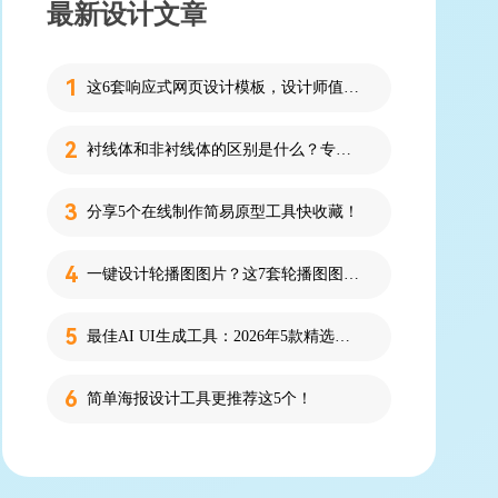
最新设计文章
这6套响应式网页设计模板，设计师值得收藏！
衬线体和非衬线体的区别是什么？专为设计新人解答！
分享5个在线制作简易原型工具快收藏！
一键设计轮播图图片？这7套轮播图图片资源快收藏！
最佳AI UI生成工具：2026年5款精选，新手零代码快速制作界面
简单海报设计工具更推荐这5个！