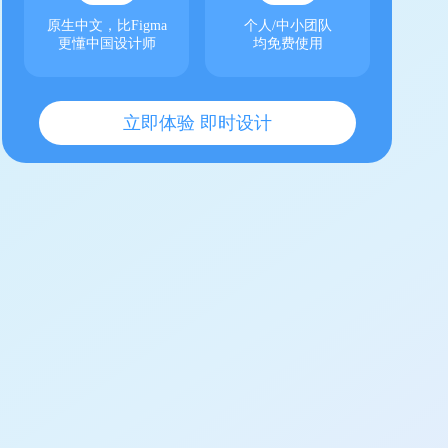
原生中文，比Figma
个人/中小团队
更懂中国设计师
均免费使用
立即体验 即时设计