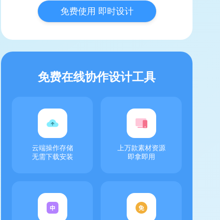
免费使用 即时设计
免费在线协作设计工具
云端操作存储
上万款素材资源
无需下载安装
即拿即用