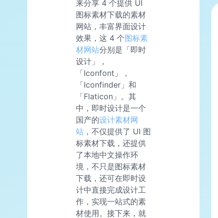
来分享 4 个提供 UI
图标素材下载的素材
网站，丰富界面设计
效果，这 4 个
图标素
材网站
分别是「即时
设计」，
「Iconfont」，
「Iconfinder」和
「Flaticon」。其
中，即时设计是一个
国产的
设计素材网
站
，不仅提供了 UI 图
标素材下载，还提供
了本地中文操作环
境，不只是图标素材
下载，还可在即时设
计中直接完成设计工
作，实现一站式的素
材使用。接下来，就