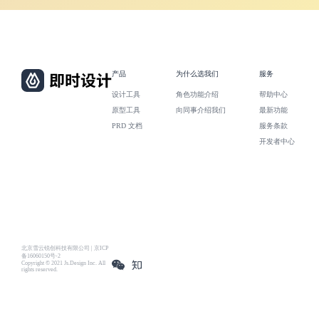
产品
为什么选我们
服务
设计工具
角色功能介绍
帮助中心
原型工具
向同事介绍我们
最新功能
PRD 文档
服务条款
开发者中心
北京雪云锐创科技有限公司 | 京ICP
备16060150号-2
Copyright © 2021 Js.Design Inc. All
rights reserved.