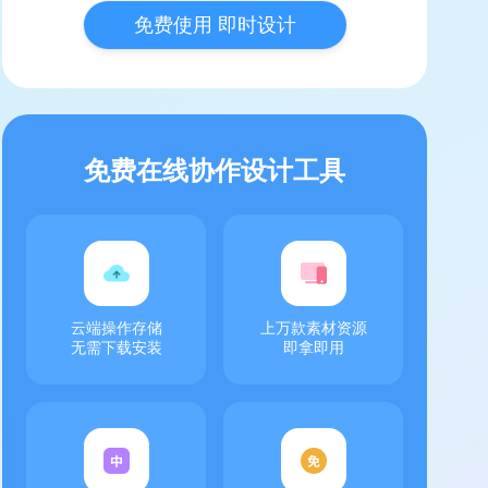
免费使用 即时设计
免费在线协作设计工具
云端操作存储
上万款素材资源
无需下载安装
即拿即用