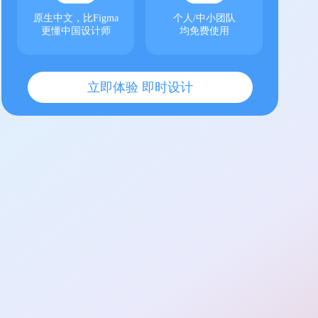
原生中文，比Figma
个人/中小团队
更懂中国设计师
均免费使用
立即体验 即时设计