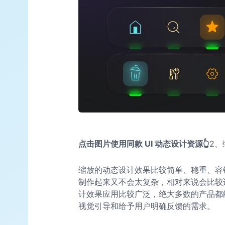
点击图片使用同款 UI 动态设计资源👆
2、
缩放的动态设计效果比较简单、稳重、容
制作起来又不会太复杂，相对来说会比较
计效果应用比较广泛，绝大多数的产品都
视觉引导和给予用户明确反馈的需求。