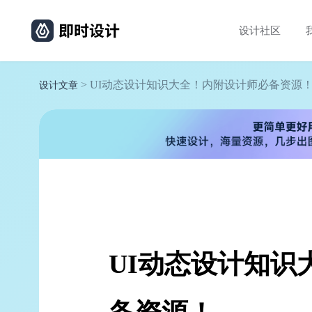
设计社区
> UI动态设计知识大全！内附设计师必备资源
设计文章
UI动态设计知识