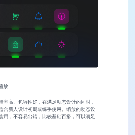
缩放
错率高、包容性好，在满足动态设计的同时，
适合新人设计初期或练手使用。缩放的动态设
能用，不容易出错，比较基础百搭，可以满足