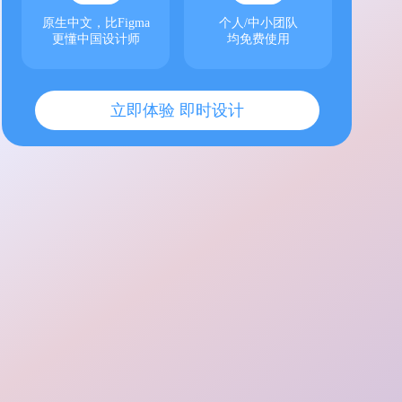
原生中文，比Figma
个人/中小团队
更懂中国设计师
均免费使用
立即体验 即时设计