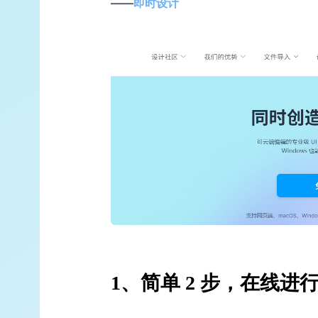
——
即时设计
1、简单 2 步，在线进