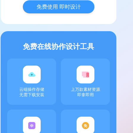
免费使用 即时设计
免费在线协作设计工具
云端操作存储
上万款素材资源
无需下载安装
即拿即用