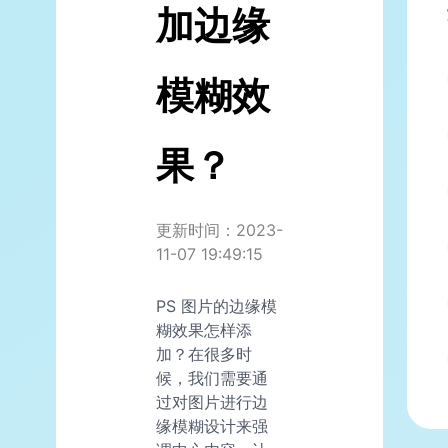
加边缘
模糊效
果？
更新时间：2023-
11-07 19:49:15
PS 图片的边缘模
糊效果怎样添
加？在很多时
候，我们需要通
过对图片进行边
缘模糊设计来强