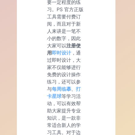
要一定程度的练
习。PS 官方正版
工具需要付费订
阅，而且对于新
人来讲是一笔不
小的数字，因此
大家可以
注册使
用
即时设计
，通
过即时设计，大
家不仅能够进行
免费的设计操作
练习，还可以参
与
每周临摹
、
打
卡星球
等学习活
动，可以有效帮
助大家提升专业
知识，是一款非
常适合新人的学
习工具。对于边