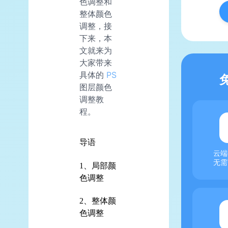
色调整和
整体颜色
调整，接
下来，本
文就来为
大家带来
具体的
PS
图层颜色
调整教
程。
导语
云端
无需
1、局部颜
色调整
2、整体颜
色调整