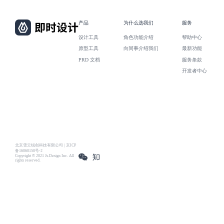
产品
为什么选我们
服务
设计工具
角色功能介绍
帮助中心
原型工具
向同事介绍我们
最新功能
PRD 文档
服务条款
开发者中心
北京雪云锐创科技有限公司 | 京ICP
备16060150号-2
Copyright © 2021 Js.Design Inc. All
rights reserved.