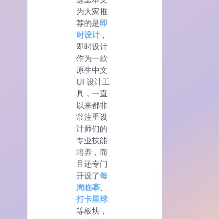
为大家推
荐的是
即
时设计
，
即时设计
作为一款
原生中文
UI 设计工
具，一直
以来都非
常注重设
计师们的
专业技能
培养，而
且还专门
开设了
每
周临摹
、
打卡星球
等板块，