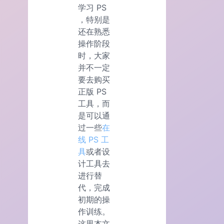
学习 PS
，特别是
还在熟悉
操作阶段
时，大家
并不一定
要去购买
正版 PS
工具，而
是可以通
过一些
在
线 PS 工
具
或者设
计工具去
进行替
代，完成
初期的操
作训练。
这里本文