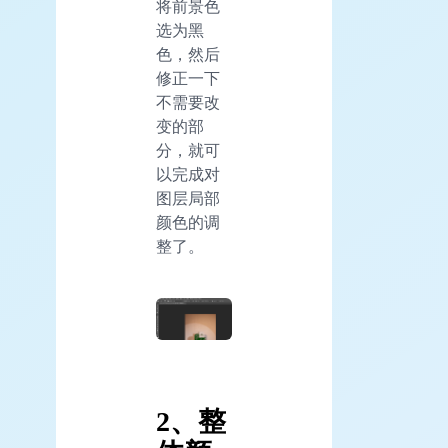
将前景色
选为黑
色，然后
修正一下
不需要改
变的部
分，就可
以完成对
图层局部
颜色的调
整了。
2、整