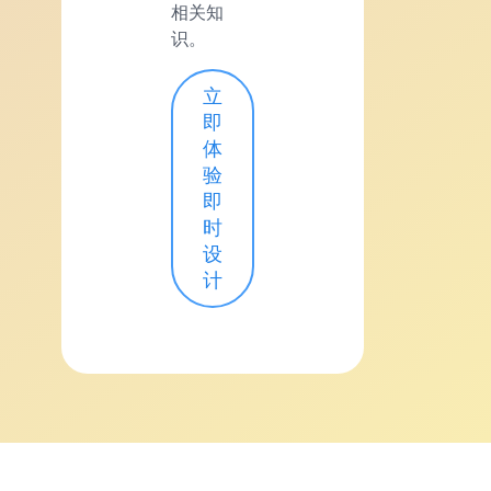
相关知
识。
立
即
体
验
即
时
设
计