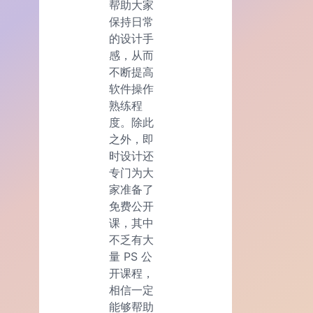
帮助大家
保持日常
的设计手
感，从而
不断提高
软件操作
熟练程
度。除此
之外，即
时设计还
专门为大
家准备了
免费公开
课，其中
不乏有大
量 PS 公
开课程，
相信一定
能够帮助