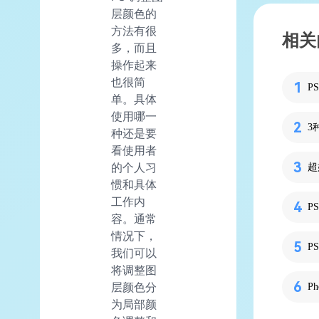
层颜色的
方法有很
相关
多，而且
操作起来
也很简
P
单。具体
使用哪一
3
种还是要
看使用者
的个人习
惯和具体
工作内
P
容。通常
情况下，
P
我们可以
将调整图
层颜色分
为局部颜