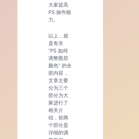
大家提高
PS 操作能
力。
以上，就
是有关
“PS 如何
调整图层
颜色” 的全
部内容，
文章主要
分为三个
部分为大
家进行了
相关介
绍，前两
个部分是
详细的调