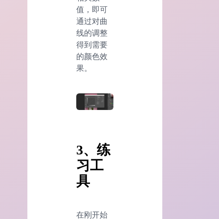
值，即可
通过对曲
线的调整
得到需要
的颜色效
果。
3、练
习工
具
在刚开始