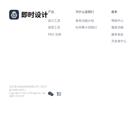
产品
为什么选我们
服务
设计工具
角色功能介绍
帮助中心
原型工具
向同事介绍我们
最新功能
PRD 文档
服务条款
开发者中心
北京雪云锐创科技有限公司 | 京ICP
备16060150号-2
Copyright © 2021 Js.Design Inc. All
rights reserved.