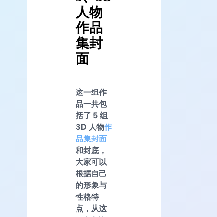
人物
作品
集封
面
这一组作
品一共包
括了 5 组
3D 人物
作
品集封面
和封底，
大家可以
根据自己
的形象与
性格特
点，从这