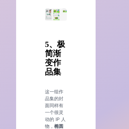
5、极
简渐
变作
品集
这一组作
品集的封
面同样有
一个很灵
动的 IP 人
物，
椭圆