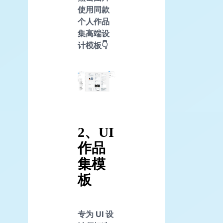
使用同款
个人作品
集高端设
计模板👇
2、UI
作品
集模
板
专为 UI 设