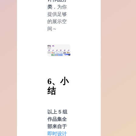
类
，为你
提供足够
的展示空
间～
6、小
结
以上 5 组
作品集全
部来自于
即时设计