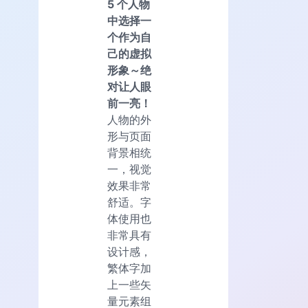
5 个人物
中选择一
个作为自
己的虚拟
形象～绝
对让人眼
前一亮！
人物的外
形与页面
背景相统
一，视觉
效果非常
舒适。字
体使用也
非常具有
设计感，
繁体字加
上一些矢
量元素组