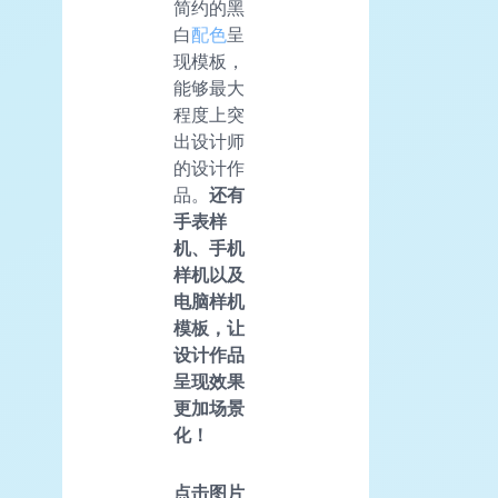
简约的黑
白
配色
呈
现模板，
能够最大
程度上突
出设计师
的设计作
品。
还有
手表样
机、手机
样机以及
电脑样机
模板，让
设计作品
呈现效果
更加场景
化！
点击图片