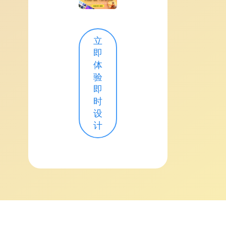
立
即
体
验
即
时
设
计