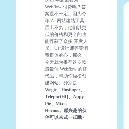
Webflow 付费吗？答
案是不一定。因为今
年 AI 网站建站工具
层出不穷，他们以更
低的价格和更全的功
能俘获了众多 开发人
员、UI 设计师等等消
费群体的心，那么，
今天就为推荐这 6 款
最最佳 Webflow 的替
代品，帮助你轻松创
建网站。分别是
Wegic
、Hostinger、
TeleportHQ、Appy
Pie、Mixo、
Hocoos。感兴趣的伙
伴可以来试一试哦~