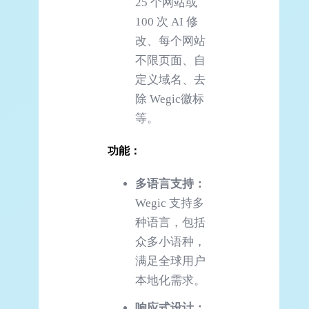
25 个网站或
100 次 AI 修
改、每个网站
不限页面、自
定义域名、去
除 Wegic徽标
等。
功能
：
多语言支持：
Wegic 支持多
种语言，包括
众多小语种，
满足全球用户
本地化需求。
响应式设计：