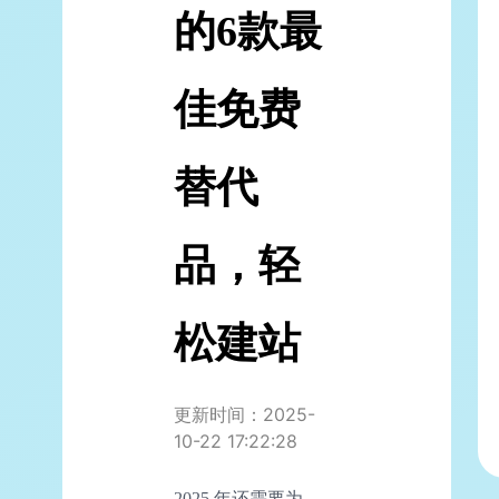
的6款最
佳免费
替代
品，轻
松建站
更新时间：2025-
10-22 17:22:28
2025 年还需要为