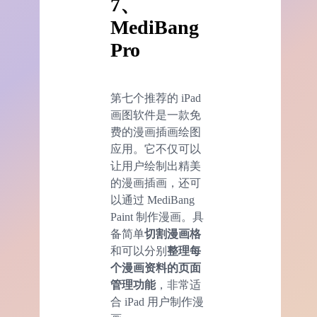
7、
MediBang
Pro
第七个推荐的 iPad
画图软件是一款免
费的漫画插画绘图
应用。它不仅可以
让用户绘制出精美
的漫画插画，还可
以通过 MediBang
Paint 制作漫画。具
备简单
切割漫画格
和可以分别
整理每
个漫画资料的页面
管理功能
，非常适
合 iPad 用户制作漫