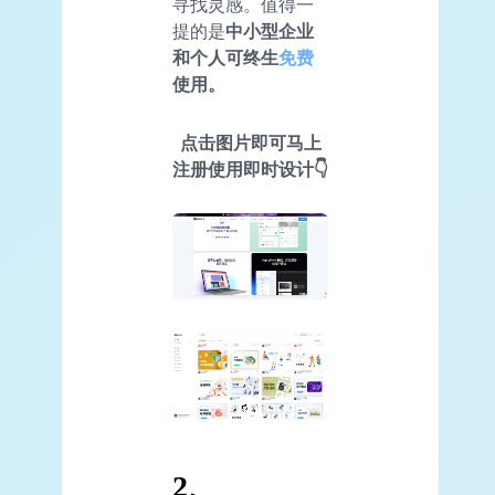
寻找灵感。值得一
提的是
中小型企业
和个人可终生
免费
使用。
点击图片即可马上
注册使用即时设计👇
2、