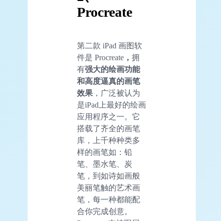
Procreate
第二款 iPad 画图软
件是 Procreate
，
拥
有
强大的绘画功能
和高度逼真的画笔
效果
，广泛被认为
是iPad上最好的绘画
应用程序之一。它
搭载了齐全的画笔
库，上千种种类多
样的画笔如：铅
笔、墨水笔、炭
笔，到如诗如画般
美丽笔触的艺术画
笔，每一种都能配
合你完成创意。