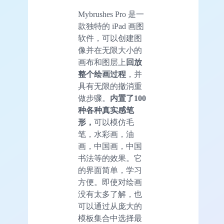
Mybrushes Pro 是一
款独特的 iPad 画图
软件，可以创建图
像并在无限大小的
画布和图层上
回放
整个绘画过程
，并
具有无限的撤消重
做步骤。
内置了100
种各种真实感笔
形，
可以模仿毛
笔，水彩画，油
画，中国画，中国
书法等的效果。它
的界面简单，学习
方便。即使对绘画
没有太多了解，也
可以通过从庞大的
模板集合中选择最