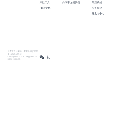
原型工具
向同事介绍我们
最新功能
PRD 文档
服务条款
开发者中心
北京雪云锐创科技有限公司 | 京ICP
备16060150号-2
Copyright © 2021 Js.Design Inc. All
rights reserved.