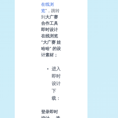
在线浏
览
”，跳转
到
大广赛
合作工具
即时设计
在线浏览
“大广赛 娃
哈哈” 的设
计素材；
进入
即时
设计
下
载：
登录即时