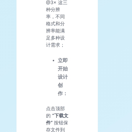
@3× 这三
种分辨
率，不同
格式和分
辨率能满
足多种设
计需求；
立即
开始
设计
创
作：
点击顶部
的
“下载文
件”
按钮保
存文件到