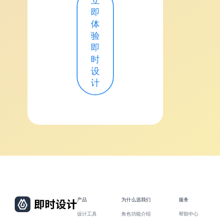
立
即
体
验
即
时
设
计
产品
为什么选我们
服务
设计工具
角色功能介绍
帮助中心