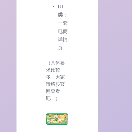
UI
类
：
一套
电商
详情
页
（具体要
求比较
多，大家
请移步官
网查看
吧！）