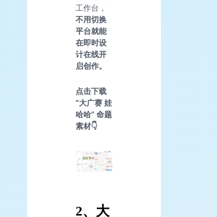
工作台，
不用切换
平台就能
在即时设
计在线开
启创作。
点击下载
“大广赛 娃
哈哈” 命题
素材👇
2、大