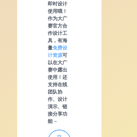
即时设计
使用哦！
作为大广
赛官方合
作设计工
具，有海
量
免费设
计资源
可
以在大广
赛中露出
使用！还
支持在线
团队协
作、设计
演示、链
接分享功
能
~