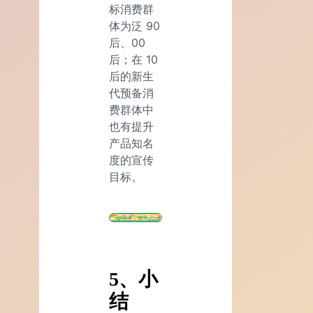
标消费群
体为泛 90
后、00
后；在 10
后的新生
代预备消
费群体中
也有提升
产品知名
度的宣传
目标。
5、小
结