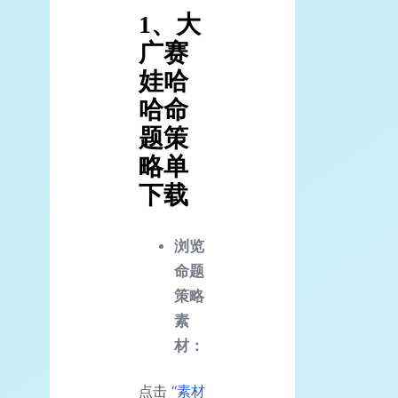
1、大
广赛
娃哈
哈命
题策
略单
下载
浏览
命题
策略
素
材：
点击 “
素材