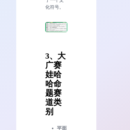
了一个文
化符号。
3、大
广赛
娃哈
哈命
题赛
道类
别
平面