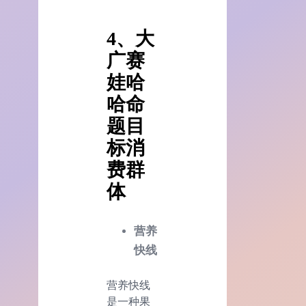
4、大
广赛
娃哈
哈命
题
目
标消
费群
体
营养
快线
营养快线
是一种果