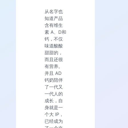
从名字也
知道产品
含有维生
素 A、D和
钙，不仅
味道酸酸
甜甜的，
而且还很
有营养。
并且 AD
钙奶陪伴
了一代又
一代人的
成长，自
身就是一
个大 IP，
已经成为