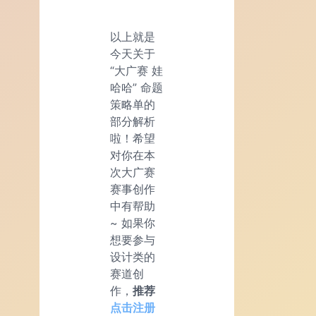
以上就是
今天关于
“大广赛 娃
哈哈” 命题
策略单的
部分解析
啦！希望
对你在本
次大广赛
赛事创作
中有帮助
~ 如果你
想要参与
设计类的
赛道创
作，
推荐
点击注册