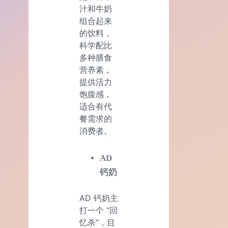
汁和牛奶
组合起来
的饮料，
科学配比
多种膳食
营养素，
提供活力
饱腹感，
适合有代
餐需求的
消费者。
AD
钙奶
AD 钙奶主
打一个 “回
忆杀”，目