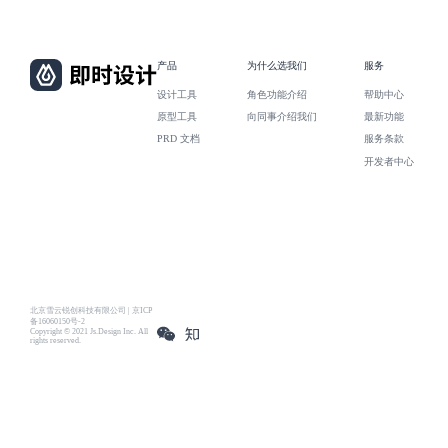
产品
为什么选我们
服务
设计工具
角色功能介绍
帮助中心
原型工具
向同事介绍我们
最新功能
PRD 文档
服务条款
开发者中心
北京雪云锐创科技有限公司 | 京ICP
备16060150号-2
Copyright © 2021 Js.Design Inc. All
rights reserved.