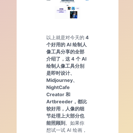
以上就是对今天的
4
个好用的 AI 绘制人
像工具分享的全部
介绍了，这 4 个 AI
绘制人像工具分别
是即时设计、
Midjourney、
NightCafe
Creator 和
Artbreeder，都比
较好用，人像的细
节处理上大部分也
能照顾到
。如果你
想试一试 AI 绘画，