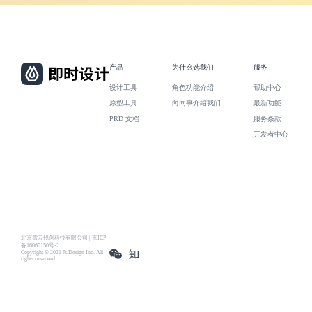
产品
为什么选我们
服务
设计工具
角色功能介绍
帮助中心
原型工具
向同事介绍我们
最新功能
PRD 文档
服务条款
开发者中心
北京雪云锐创科技有限公司 | 京ICP
备16060150号-2
Copyright © 2021 Js.Design Inc. All
rights reserved.