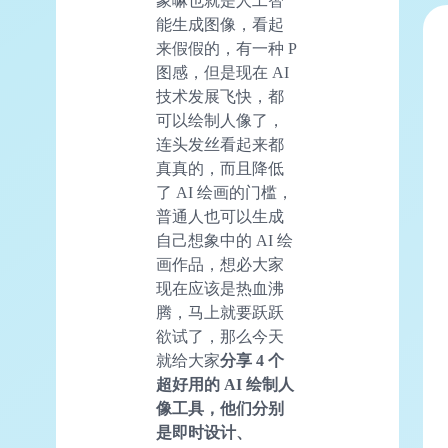
象嘛也就是人工智
能生成图像，看起
来假假的，有一种 P
图感，但是现在 AI
技术发展飞快，都
可以绘制人像了，
连头发丝看起来都
真真的，而且降低
了 AI 绘画的门槛，
普通人也可以生成
自己想象中的 AI 绘
画作品，想必大家
现在应该是热血沸
腾，马上就要跃跃
欲试了，那么今天
就给大家
分享 4 个
超好用的 AI 绘制人
像工具，他们分别
是即时设计、