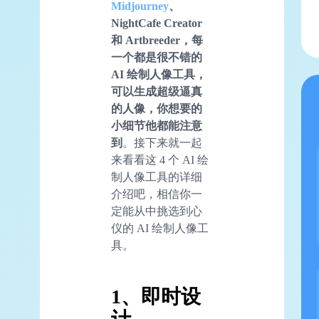
Midjourney
、
NightCafe Creator
和 Artbreeder，每
一个都是很不错的
AI 绘制人像工具，
可以生成超级逼真
的人像，你想要的
小细节他都能注意
到
。接下来就一起
来看看这 4 个 AI 绘
制人像工具的详细
介绍吧，相信你一
定能从中挑选到心
仪的 AI 绘制人像工
具。
1、即时设