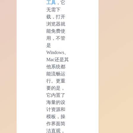
工具
，它
无需下
载，打开
浏览器就
能免费使
用，不管
是
Windows、
Mac还是其
他系统都
能流畅运
行。更重
要的是，
它内置了
海量的设
计资源和
模板，操
作界面简
洁直观，