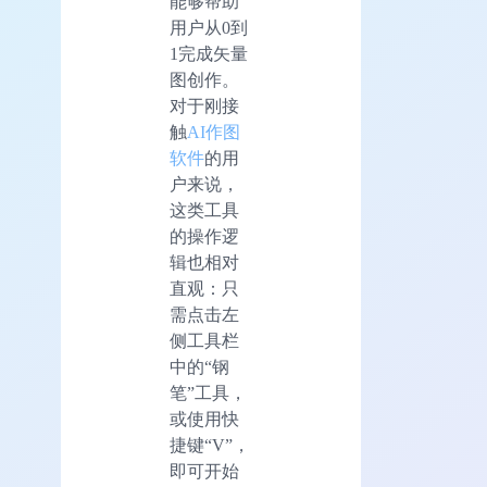
能够帮助
用户从0到
1完成矢量
图创作。
对于刚接
触
AI作图
软件
的用
户来说，
这类工具
的操作逻
辑也相对
直观：只
需点击左
侧工具栏
中的“钢
笔”工具，
或使用快
捷键“V”，
即可开始