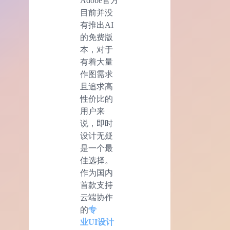
Adobe官方
目前并没
有推出AI
的免费版
本，对于
有着大量
作图需求
且追求高
性价比的
用户来
说，即时
设计无疑
是一个最
佳选择。
作为国内
首款支持
云端协作
的
专
业
UI
设计