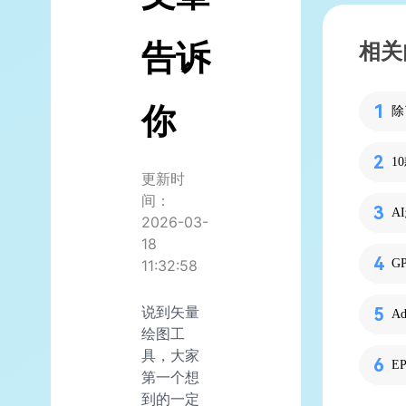
告诉
相关
你
更新时
间：
2026-03-
18
11:32:58
说到矢量
Ad
绘图工
具，大家
E
第一个想
到的一定