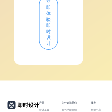
立
即
体
验
即
时
设
计
产品
为什么选我们
服务
设计工具
角色功能介绍
帮助中心