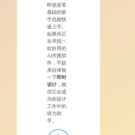
即使是零
基础的新
手也能快
速上手。
如果你正
在寻找一
款好用的
AI作图软
件，不妨
亲自体验
一下
即时
设计
，相
信它会成
为你设计
工作中的
得力助
手。