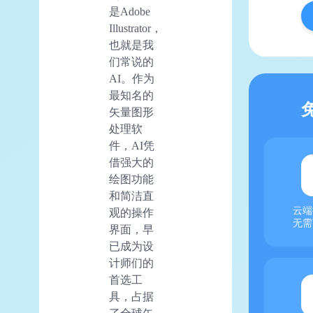
是Adobe
Illustrator，
也就是我
们常说的
AI。作为
最知名的
矢量图形
处理软
件，AI凭
借强大的
绘图功能
和简洁直
云端
观的操作
无需
界面，早
已成为设
计师们的
首选工
具，占据