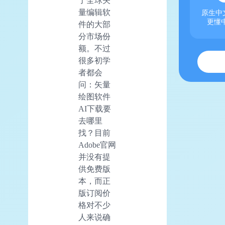
了全球矢
量编辑软
原生中文
更懂
件的大部
分市场份
额。不过
很多初学
者都会
问：矢量
绘图软件
AI下载要
去哪里
找？目前
Adobe官网
并没有提
供免费版
本，而正
版订阅价
格对不少
人来说确