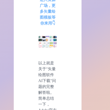
广场，更
多矢量绘
图模板等
你来用👇
以上就是
关于"矢量
绘图软件
AI下载"问
题的完整
解答啦。
简单总结
一下，