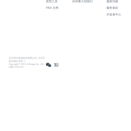
原型工具
向同事介绍我们
最新功能
PRD 文档
服务条款
开发者中心
北京雪云锐创科技有限公司 | 京ICP
备16060150号-2
Copyright © 2021 Js.Design Inc. All
rights reserved.