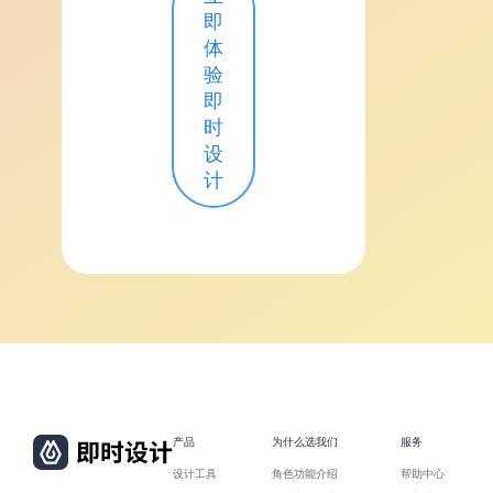
即
体
验
即
时
设
计
产品
为什么选我们
服务
设计工具
角色功能介绍
帮助中心