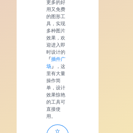
更多的好
用又免费
的图形工
具，实现
多种图片
效果，欢
迎进入即
时设计的
「
插件广
场
」
，这
里有大量
操作简
单，设计
效果惊艳
的工具可
直接使
用。
立