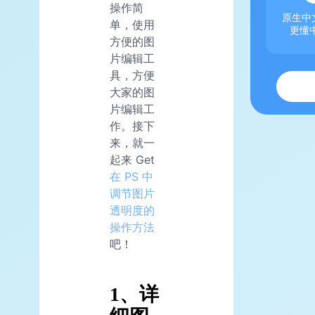
操作简
原生中文
单，使用
更懂
方便的图
片编辑工
具，方便
大家的图
片编辑工
作。接下
来，就一
起来 Get
在 PS 中
调节图片
透明度的
操作方法
吧！
1、详