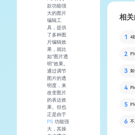
款功能强
大的图片
相关
编辑工
具，提供
了多种图
4
片编辑效
果，就比
P
如“图片透
明”效果。
通过调节
如
图片的透
明度，来
改变图片
的表达效
P
果。但也
正是由于
PS
功能强
大，其操