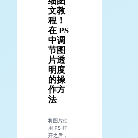
细图
文教
程！
在 PS
中调
节图
片透
明度
的操
作方
法
将图片使
用 PS 打
开之后，