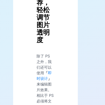
荐，
轻松
调节
图片
透明
度
除了 PS
之外，我
们还可以
使用
「
即
时设计
」
来编辑图
片效果。
相比于 PS
必须将文