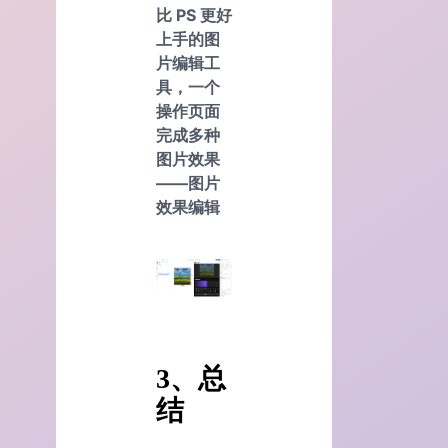
比 PS 更好
上手的图
片编辑工
具，一个
操作页面
完成多种
图片效果
——
图片
效果编辑
3、总
结