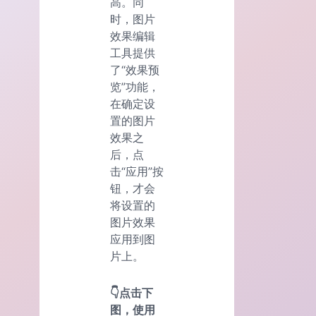
高。同
时，图片
效果编辑
工具提供
了“效果预
览”功能，
在确定设
置的图片
效果之
后，点
击“应用”按
钮，才会
将设置的
图片效果
应用到图
片上。
👇点击下
图，使用