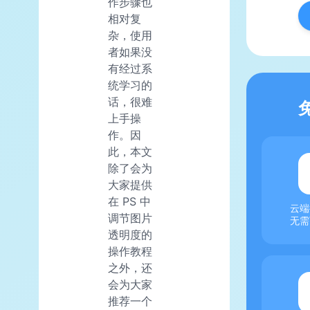
作步骤也
相对复
杂，使用
者如果没
有经过系
统学习的
话，很难
上手操
作。因
此，本文
除了会为
大家提供
在 PS 中
云端
调节图片
无需
透明度的
操作教程
之外，还
会为大家
推荐一个