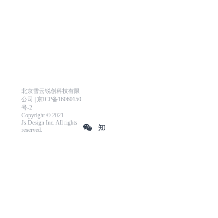
北京雪云锐创科技有限
公司 | 京ICP备16060150
号-2
Copyright © 2021
Js.Design Inc. All rights
reserved.