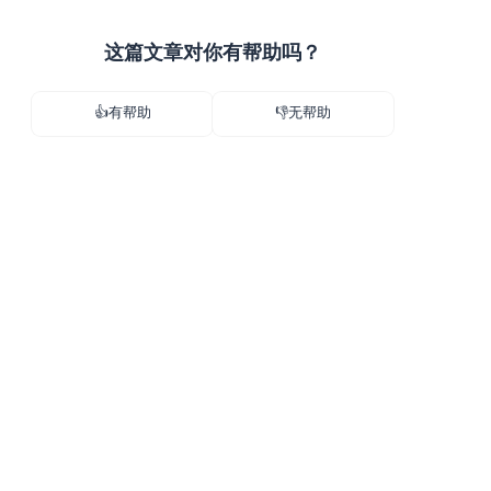
这篇文章对你有帮助吗？
👍有帮助
👎无帮助