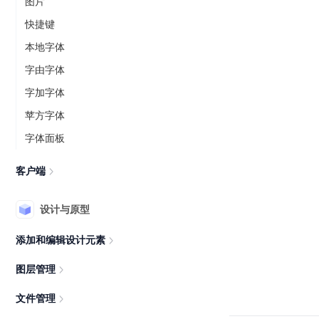
图片
快捷键
本地字体
字由字体
字加字体
苹方字体
字体面板
客户端
设计与原型
添加和编辑设计元素
图层管理
文件管理