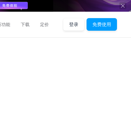
新功能
下载
定价
登录
免费使用
消息
全部已读
文件
团队
社区
公告
加载失败，
刷新