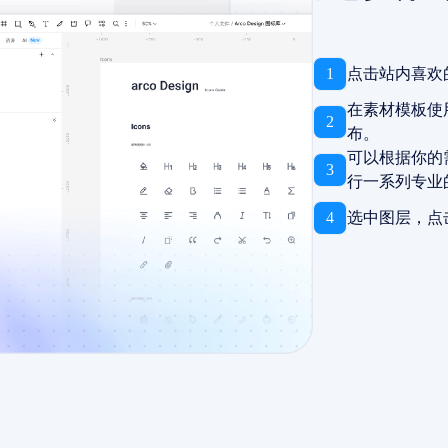
1
点击站内喜欢
在素材模板使
2
布。
可以根据你的
3
行一系列专业
4
选中图层，点