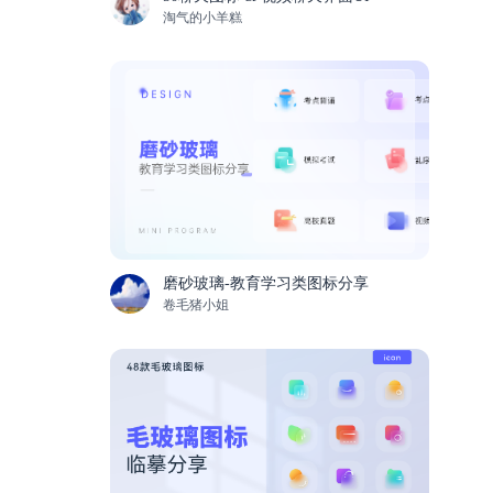
淘气的小羊糕
磨砂玻璃-教育学习类图标分享
卷毛猪小姐