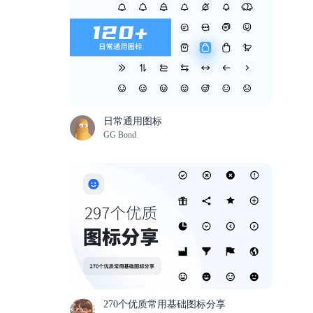
日常通用图标
GG Bond
270个优质常用基础图标分享