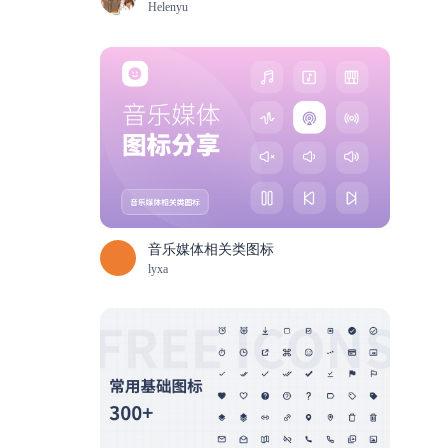
Helenyu
音乐媒体相关类图标
lyxa