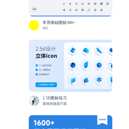
常用基础图标300+
HD
2.5D图标练习
圆规画缘圆不圆