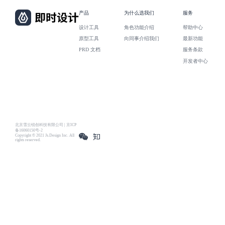
产品
为什么选我们
服务
设计工具
角色功能介绍
帮助中心
原型工具
向同事介绍我们
最新功能
PRD 文档
服务条款
开发者中心
北京雪云锐创科技有限公司 | 京ICP
备16060150号-2
Copyright © 2021 Js.Design Inc. All
rights reserved.