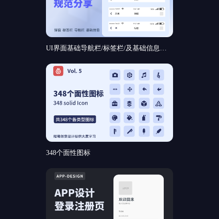
UI界面基础导航栏/标签栏/及基础信息和基础弹窗组件规范分享
348个面性图标