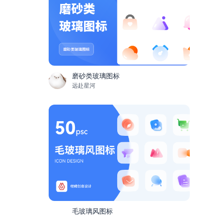
磨砂类玻璃图标
远赴星河
毛玻璃风图标