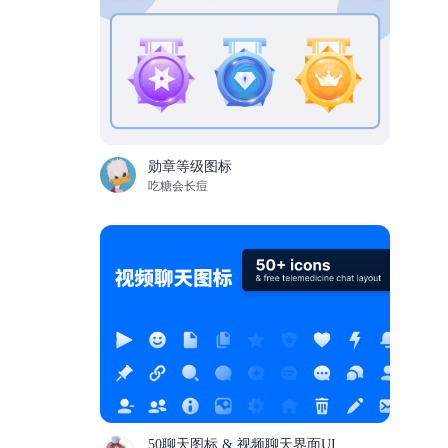
勋章等级图标
吃糖会长痘
50聊天图标 & 视频聊天界面UI