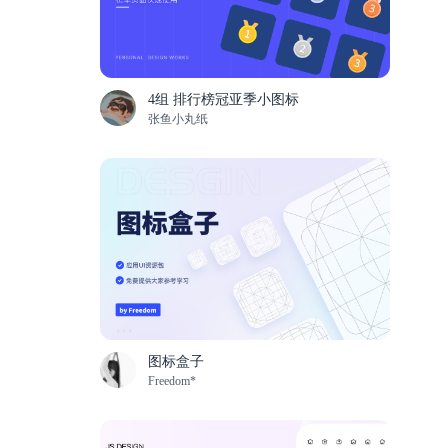
4组 排行榜冠亚季小图标
张鱼小丸纸
图标盒子
Freedom*