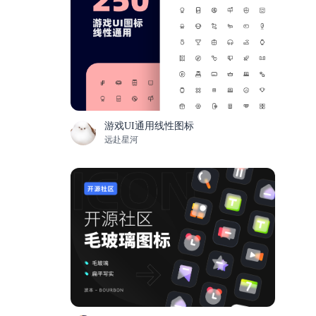
游戏UI通用线性图标
远赴星河