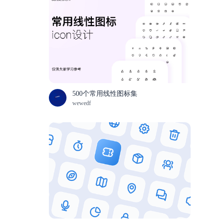
500个常用线性图标集
wewedf