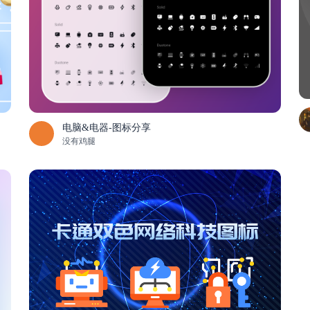
电脑&电器-图标分享
没有鸡腿