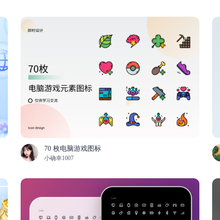
70 枚电脑游戏图标
小确幸1007