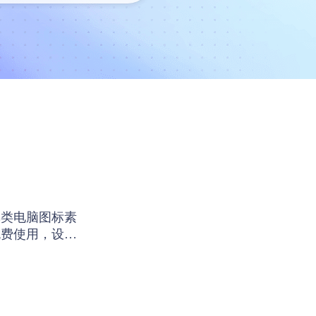
戏类电脑图标素
免费使用，设计
使用。