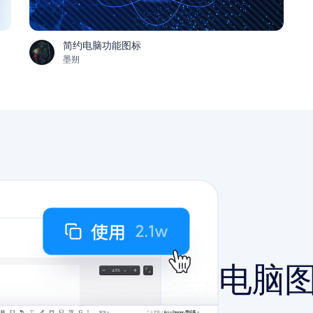
简约电脑功能图标
墨朔
电脑