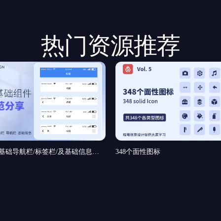
热门资源推荐
UI界面基础导航栏/标签栏/及基础信息和基础弹窗组件规范分享
348个面性图标