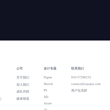
公司
设计专题
联系我们
Figma
010-57296155
关于我们
Sketch
contact@xiaopiu.com
加入我们
PS
用户交流群
成长历程
XD
心
媒体报道
Axure
AI