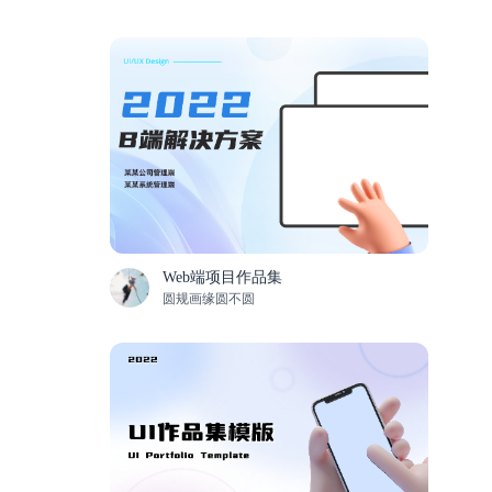
Web端项目作品集
圆规画缘圆不圆