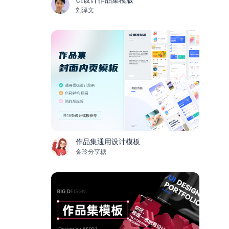
UI设计作品集模版
刘泽文
作品集通用设计模板
金玲分享糖