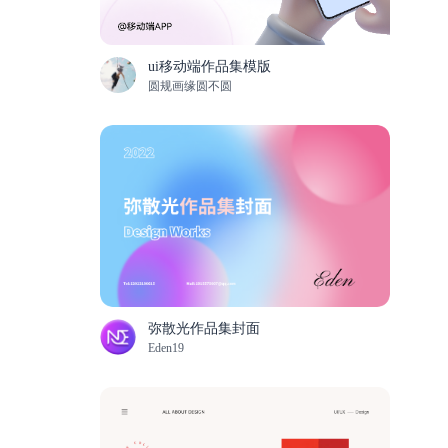
ui移动端作品集模版
圆规画缘圆不圆
弥散光作品集封面
Eden19