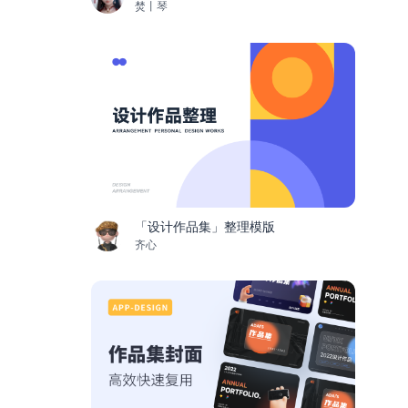
焚丨琴
「设计作品集」整理模版
齐心