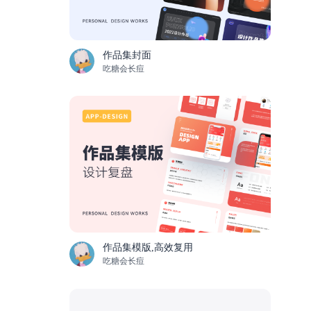
作品集封面
吃糖会长痘
作品集模版,高效复用
吃糖会长痘