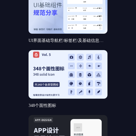
UI界面基础导航栏/标签栏/及基础信息和基础弹窗组件规范分享
348个面性图标