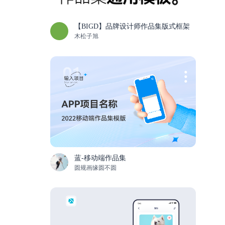
【BIGD】品牌设计师作品集版式框架
木松子旭
蓝-移动端作品集
圆规画缘圆不圆