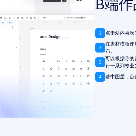
B端
1
点击站内喜欢
在素材模板使
2
布。
可以根据你的
3
行一系列专业
4
选中图层，点