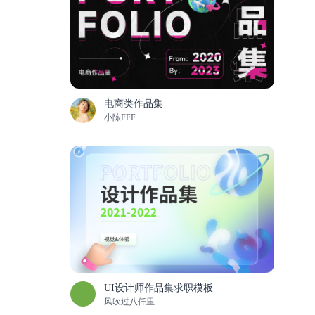
电商类作品集
小陈FFF
UI设计师作品集求职模板
风吹过八仟里