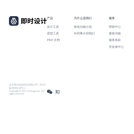
产品
为什么选我们
服务
设计工具
角色功能介绍
帮助中心
原型工具
向同事介绍我们
最新功能
PRD 文档
服务条款
开发者中心
北京雪云锐创科技有限公司 | 京ICP
备16060150号-2
Copyright © 2021 Js.Design Inc. All
rights reserved.