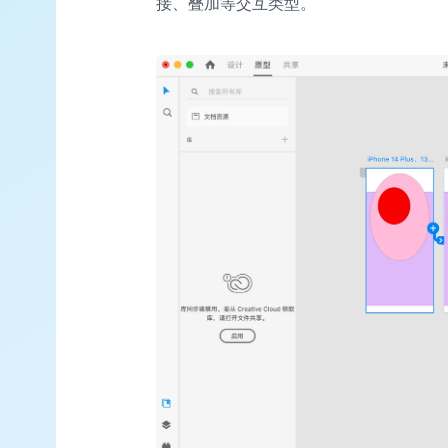
接、叠加等交互类型。