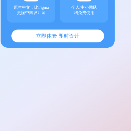
原生中文，比Figma
个人/中小团队
更懂中国设计师
均免费使用
立即体验 即时设计