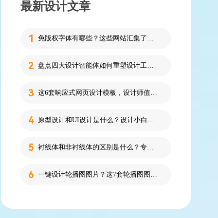
最新设计文章
免版权字体有哪些？这些网站汇集了近百款免版权字体！
盘点四大设计智能体如何重塑设计工作流
这6套响应式网页设计模板，设计师值得收藏！
原型设计和UI设计是什么？设计小白必看的科普！
衬线体和非衬线体的区别是什么？专为设计新人解答！
一键设计轮播图图片？这7套轮播图图片资源快收藏！