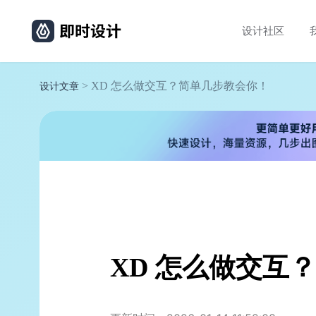
设计社区
> XD 怎么做交互？简单几步教会你！
设计文章
XD 怎么做交互