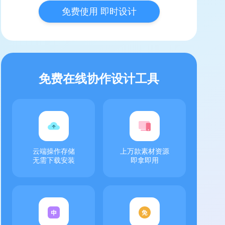
免费使用 即时设计
免费在线协作设计工具
云端操作存储
上万款素材资源
无需下载安装
即拿即用