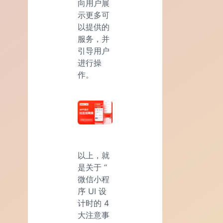
向用户展
示更多可
以提供的
服务，并
引导用户
进行操
作。
以上，就
是关于 “
微信小程
序 UI 设
计时的 4
大注意事