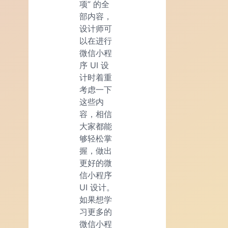
项” 的全
部内容，
设计师可
以在进行
微信小程
序 UI 设
计时着重
考虑一下
这些内
容，相信
大家都能
够轻松掌
握，做出
更好的微
信小程序
UI 设计。
如果想学
习更多的
微信小程