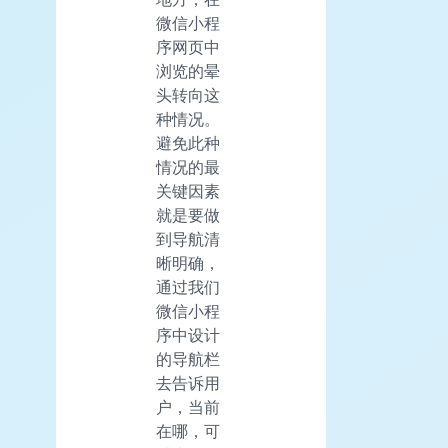
微信小程
序网页中
浏览的晕
头转向这
种情况。
避免此种
情况的最
关键因素
就是要做
到导航清
晰明确，
通过我们
微信小程
序中设计
的导航栏
去告诉用
户，当前
在哪，可