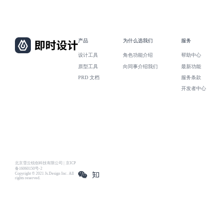
产品
为什么选我们
服务
设计工具
角色功能介绍
帮助中心
原型工具
向同事介绍我们
最新功能
PRD 文档
服务条款
开发者中心
北京雪云锐创科技有限公司 | 京ICP
备16060150号-2
Copyright © 2021 Js.Design Inc. All
rights reserved.