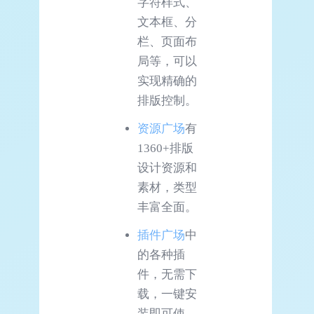
字符样式、
文本框、分
栏、页面布
局等，可以
实现精确的
排版控制。
资源广场
有
1360+排版
设计资源和
素材，类型
丰富全面。
插件广场
中
的各种插
件，无需下
载，一键安
装即可使