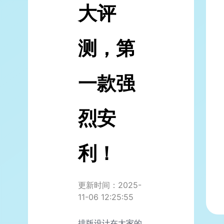
大评
测，第
一款强
烈安
利！
更新时间：2025-
11-06 12:25:55
排版设计在大家的