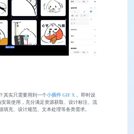
？其实只需要用到一个
小插件 GIF X
。即时设
户自由安装使用，充分满足资源获取、设计标注、流
据填充、设计规范、文本处理等各类需求。