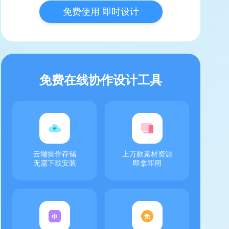
免费使用 即时设计
免费在线协作设计工具
云端操作存储
上万款素材资源
无需下载安装
即拿即用