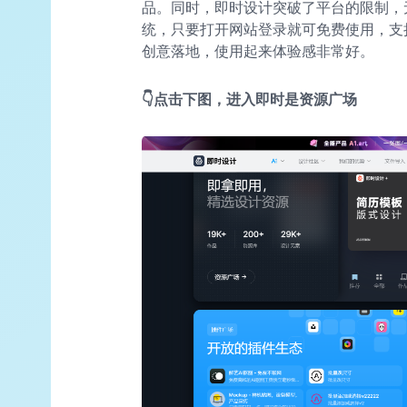
品。同时，即时设计突破了平台的限制，无论是 Wi
统，只要打开网站登录就可免费使用，支
创意落地，使用起来体验感非常好。
👇点击下图，进入即时是资源广场