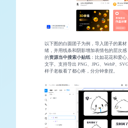
以下图的白圆团子为例，导入团子的素材
绪，并用线条和阴影增加表情包的层次感
的
资源当中搜索小贴纸
：比如花花和爱心
文字。支持导出 PNG、JPG、WebP、
样子老板看了都心疼，分分钟拿捏。