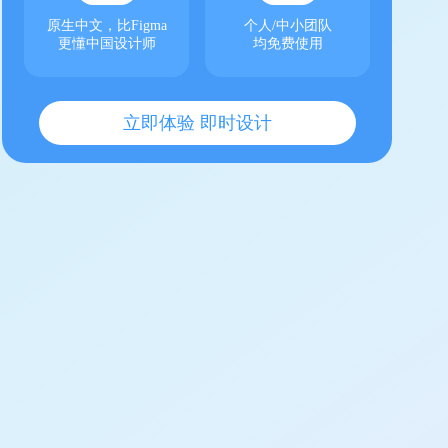
原生中文，比Figma
个人/中小团队
更懂中国设计师
均免费使用
立即体验 即时设计