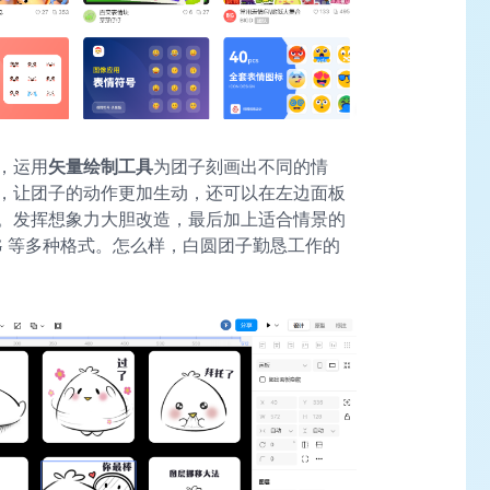
，运用
矢量绘制工具
为团子刻画出不同的情
，让团子的动作更加生动，还可以在左边面板
。发挥想象力大胆改造，最后加上适合情景的
SVG 等多种格式。怎么样，白圆团子勤恳工作的