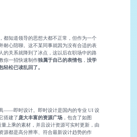
，都知道领导的思想大都不正常，但作为一个
并耐心陪聊。这不某同事就因为没有合适的表
人的关系就降到了冰点，这以后在职场中的路
教你一招快速制作
独属于自己的表情包
，
没学
包轻松已读乱回了。
——即时设计。即时设计是国内的专业 UI 设
它搭建了
庞大丰富的资源广场
，包含了如图
、质量上乘的素材，并且设计资源可实时更新，由
资源都是高分辨率、符合最新设计趋势的作