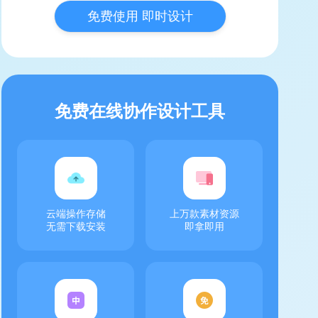
免费使用 即时设计
免费在线协作设计工具
云端操作存储
上万款素材资源
无需下载安装
即拿即用