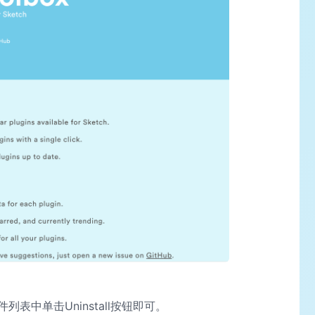
表中单击Uninstall按钮即可。