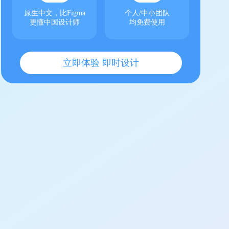
原生中文，比Figma
个人/中小团队
更懂中国设计师
均免费使用
立即体验 即时设计