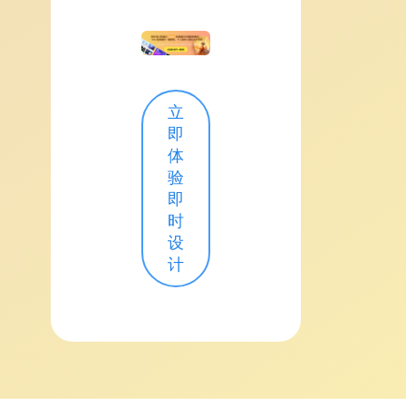
立
即
体
验
即
时
设
计