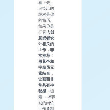
看上去，
最突出的
绝对是你
的简历。
如果你是
打算找
创
意或者设
计相关的
工作，非
常推荐！
黑紫色和
宇航员元
素结合，
让画面非
常具有神
秘感
，但
素 ~ 求职
别的岗位
工作要斟