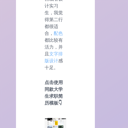
计实习
生，我觉
得第二行
都很适
合，
配色
都比较有
活力，并
且
文字排
版设计
感
十足。
点击使用
同款大学
生求职简
历模板👇