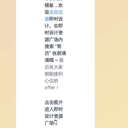
模板，欢
迎
点击注
册
即时设
计。在即
时设计资
源广场内
搜索 “简
历” 收获满
满哦 ~
最
后祝大家
都能接到
心仪的
offer！
点击图片
进入即时
设计资源
广场👇