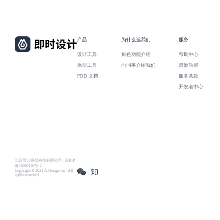
产品
为什么选我们
服务
设计工具
角色功能介绍
帮助中心
原型工具
向同事介绍我们
最新功能
PRD 文档
服务条款
开发者中心
北京雪云锐创科技有限公司 | 京ICP
备16060150号-2
Copyright © 2021 Js.Design Inc. All
rights reserved.