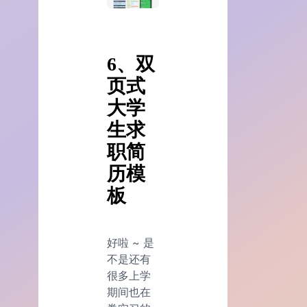
6、双
页式
大学
生求
职简
历模
板
好啦 ~ 是
不是还有
很多上学
期间也在