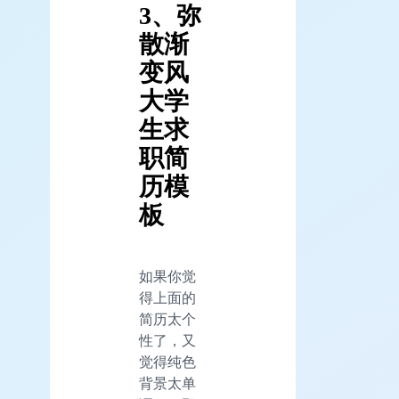
3、弥
散渐
变风
大学
生求
职简
历模
板
如果你觉
得上面的
简历太个
性了，又
觉得纯色
背景太单