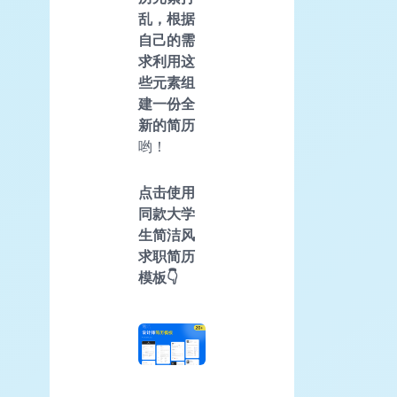
乱，根据
自己的需
求利用这
些元素组
建一份全
新的简历
哟！
点击使用
同款大学
生简洁风
求职简历
模板👇