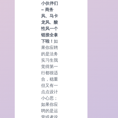
小伙伴们
~ 商务
风、马卡
龙风、酸
性风一个
链接全拿
下啦！
如
果你应聘
的是法务
实习生我
觉得第一
行都很适
合，稳重
但又有一
点点设计
小心思；
如果你应
聘的是运
营或者设