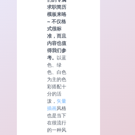
求职简历
模板来咯
~ 不仅格
式很标
准，而且
内容也值
得我们参
考。
以蓝
色、绿
色、白色
为主的色
彩搭配十
分的活
泼，
矢量
插画
风格
也是当下
在很流行
的一种风