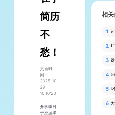
简历
相关
不
愁！
更新时
间：
2025-10-
29
10:10:23
开学季对
于应届毕