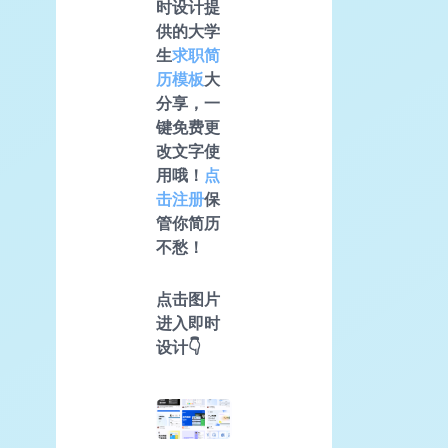
时设计提
供的大学
生
求职简
历模板
大
分享，一
键免费更
改文字使
用哦！
点
击注册
保
管你简历
不愁！
点击图片
进入即时
设计👇