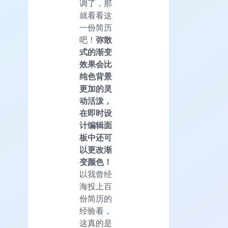
调了，那
就看看这
一份简历
吧！
弥散
式的渐变
效果会比
纯色背景
更加的灵
动活泼，
在即时设
计编辑面
板中还可
以更改渐
变颜色！
以我曾经
海投上百
份简历的
经验看，
这真的是