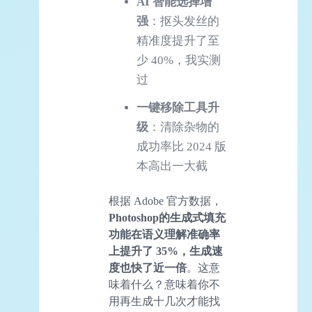
AI
智能选择增
强
：抠头发丝的
精准度提升了至
少 40%，我实测
过
一键移除工具升
级
：清除杂物的
成功率比 2024 版
本高出一大截
根据 Adobe 官方数据，
Photoshop的生成式填充
功能
在语义理解准确率
上提升了 35%，生成速
度也快了近一倍
。这意
味着什么？意味着你不
用再生成十几次才能找