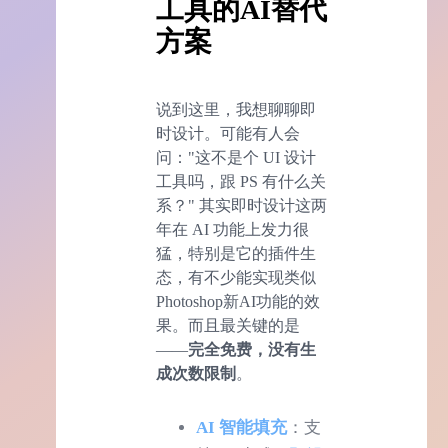
工具的AI替代
方案
说到这里，我想聊聊即
时设计。可能有人会
问："这不是个 UI 设计
工具吗，跟 PS 有什么关
系？" 其实即时设计这两
年在 AI 功能上发力很
猛，特别是它的插件生
态，有不少能实现类似
Photoshop新AI功能的效
果。而且最关键的是
——
完全免费，没有生
成次数限制
。
AI 智能填充
：支