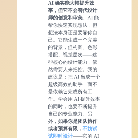
AI
确实能大幅提升效
率，但它不会替代设计
师的创意和审美
。AI 能
帮你快速实现想法，但
想法本身还是要靠你自
己。它能生成一个完美
的背景，但构图、色彩
搭配、视觉层次——这
些核心的设计能力，依
然需要人来把控。我的
建议是：把 AI 当成一个
超级高效的助手，而不
是依赖它完成所有工
作。学会用 AI 提升效率
的同时，也要不断提升
自己的专业能力。另
外，
如果你是团队协作
或者预算有限，
不妨试
试即时设计
——它的 AI