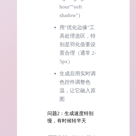
hour""soft
shadow"）
用"优化边缘"工
具处理选区，特
别是羽化值要设
置合理（通常 2-
5px）
生成后用实时调
色控件调整色
温，让它融入原
图
问题2：生成速度特别
慢，有时候转半天