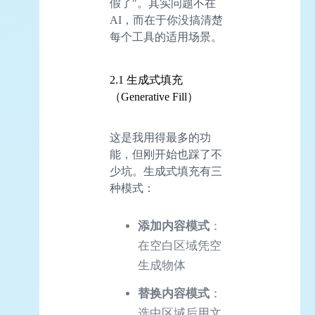
假了"。其实问题不在
AI，而在于你没搞清楚
每个工具的适用场景。
2.1 生成式填充
（Generative Fill）
这是我用得最多的功
能，但刚开始也踩了不
少坑。生成式填充有三
种模式：
添加内容模式
：
在空白区域凭空
生成物体
替换内容模式
：
选中区域后用文