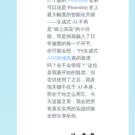
27.1 版的
Photoshop
更新
可以说是 Photoshop 史上
最大幅度的智能化升级
——生成式 AI 不再
是"锦上添花"的小功
能，而是彻底融入了日
常修图的每一个环节。
你可能会想："PS生成式
AI功能修图
真的靠谱
吗？会不会很假？"这也
是我最开始的疑虑。但
尝试使用了之后，我发
现关键不在于 AI 本身，
而在于你怎么用它。今
天这篇文章，我会把所
有真实实用的实战经验
全部分享给你。