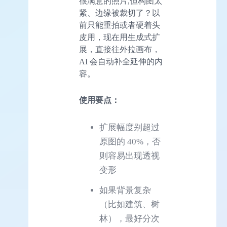
很满意的照片,但构图太
紧、边缘被裁切了？以
前只能重拍或者硬着头
皮用，现在用生成式扩
展，直接往外拉画布，
AI 会自动补全延伸的内
容。
使用要点：
扩展幅度别超过
原图的 40%，否
则容易出现透视
变形
如果背景复杂
（比如建筑、树
林），最好分次