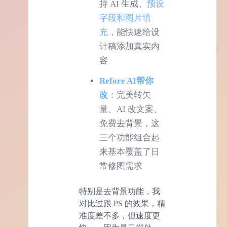
持 AI 生成、
预设
字段和图片填
充
，能快速给设
计稿添加真实内
容
Refore AI帮你
改
：完美转矢
量、AI 改文案、
免费去背景，这
三个功能组合起
来基本覆盖了日
常修图需求
特别是去背景功能，我
对比过跟 PS 的效果，精
准度差不多，但速度更