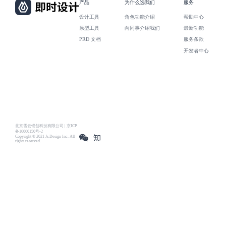
产品
为什么选我们
服务
设计工具
角色功能介绍
帮助中心
原型工具
向同事介绍我们
最新功能
PRD 文档
服务条款
开发者中心
北京雪云锐创科技有限公司 | 京ICP
备16060150号-2
Copyright © 2021 Js.Design Inc. All
rights reserved.