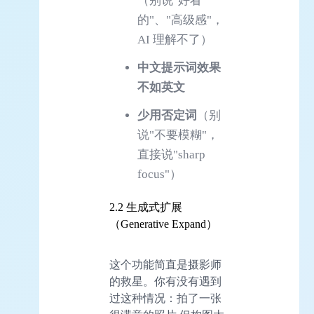
（别说"好看
的"、"高级感"，
AI 理解不了）
中文提示词效果
不如英文
少用否定词
（别
说"不要模糊"，
直接说"sharp
focus"）
2.2 生成式扩展
（Generative Expand）
这个功能简直是摄影师
的救星。你有没有遇到
过这种情况：拍了一张