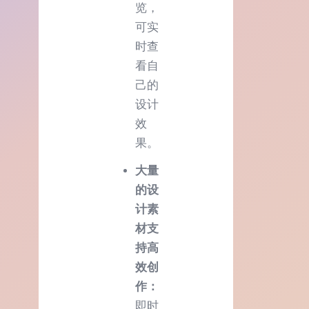
览，
可实
时查
看自
己的
设计
效
果。
大量
的设
计素
材支
持高
效创
作：
即时