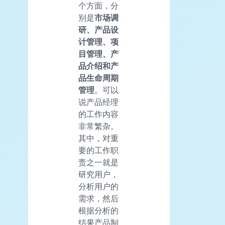
个方面，分
别是
市场调
研、产品设
计管理、
项
目
管理、产
品介绍和产
品生命周期
管理
。可以
说产品经理
的工作内容
非常繁杂。
其中，对重
要的工作职
责之一就是
研究用户，
分析用户的
需求，然后
根据分析的
结果产品制