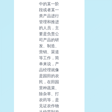
中的某一阶
段或者某一
类产品进行
管理和推进
的人员，主
要是负责公
司产品的研
发、制造、
营销、渠道
等工作，简
单来说，产
品经理就像
是园田的农
民，在田园
里种蔬菜、
除杂草、打
农药等，是
见证农作物
从幼苗到农