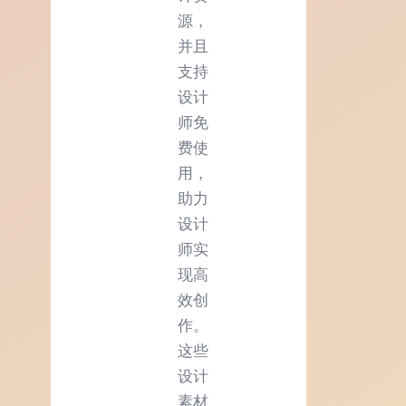
源，
并且
支持
设计
师免
费使
用，
助力
设计
师实
现高
效创
作。
这些
设计
素材