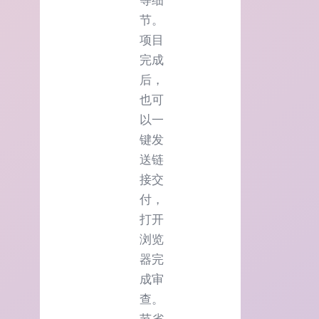
等细
节。
项目
完成
后，
也可
以一
键发
送链
接交
付，
打开
浏览
器完
成审
查。