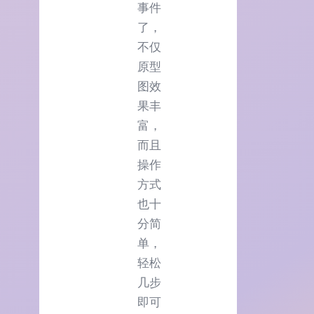
事件
了，
不仅
原型
图效
果丰
富，
而且
操作
方式
也十
分简
单，
轻松
几步
即可