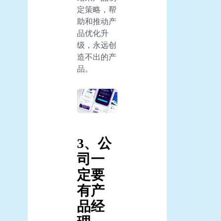
定策略，帮
助和推动产
品优化升
级，永远创
造不出的产
品。
3、公
司一
定要
有产
品经