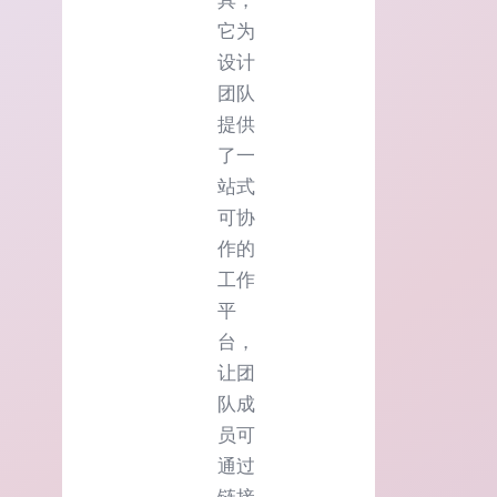
具，
它为
设计
团队
提供
了一
站式
可协
作的
工作
平
台，
让团
队成
员可
通过