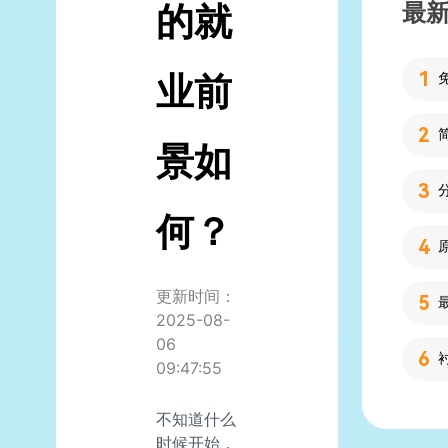
最
的就
业前
景如
何？
更新时间：
2025-08-
06
09:47:55
不知道什么
时候开始，