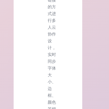
链接
的方
式进
行多
人云
协作
设
计，
实时
同步
字体
大
小、
边
框、
颜色