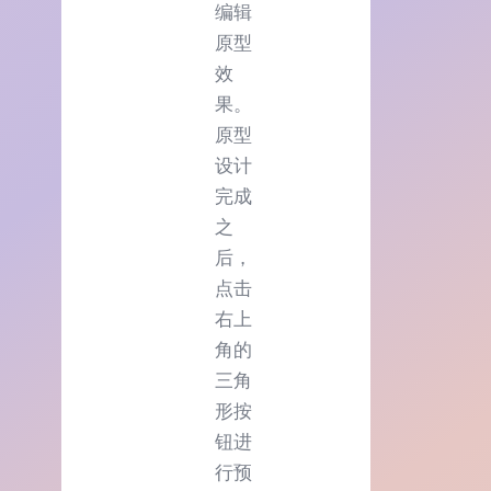
编辑
原型
效
果。
原型
设计
完成
之
后，
点击
右上
角的
三角
形按
钮进
行预