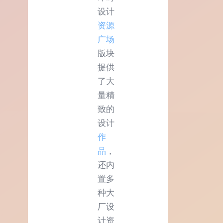
设计
资源
广场
版块
提供
了大
量精
致的
设计
作
品
，
还内
置多
种大
厂设
计资