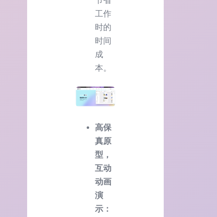
节省
工作
时的
时间
成
本。
高保
真原
型，
互动
动画
演
示：