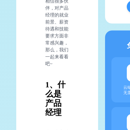
相信很多伙
伴，对产品
经理的就业
前景、薪资
待遇和技能
要求方面非
常感兴趣，
那么，我们
一起来看看
吧~
1、什
云
么是
无
产品
经理