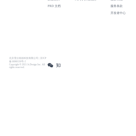
PRD 文档
服务条款
开发者中心
北京雪云锐创科技有限公司 | 京ICP
备16060150号-2
Copyright © 2021 Js.Design Inc. All
rights reserved.