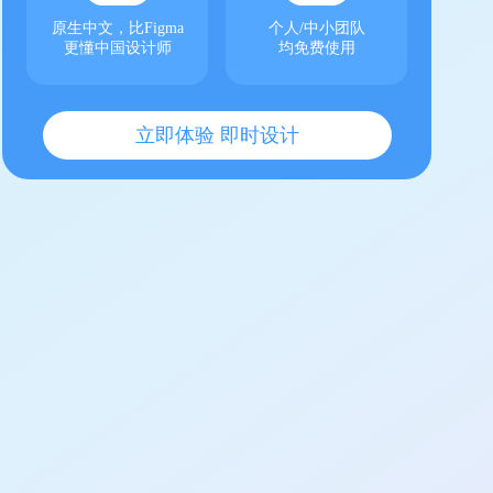
原生中文，比Figma
个人/中小团队
更懂中国设计师
均免费使用
立即体验 即时设计