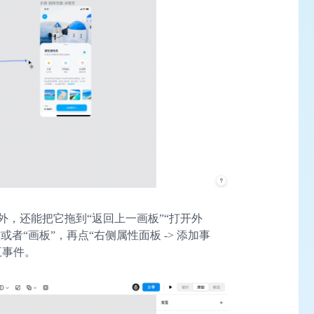
，还能把它拖到“返回上一画板”“打开外
者“画板”，再点“右侧属性面板 -> 添加事
互事件。