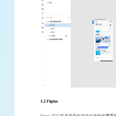
1.2 Figma
Figma 可以算是最受欢迎的在线协作
交互