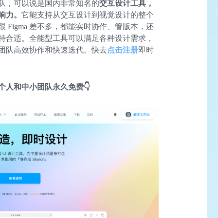
队，可以说是国内非常知名的
交互设计工具，
影响力。
它能支持从交互设计到视觉设计的整个
Figma 差不多，都能实时协作、管版本，还
特合适。全能型工具可以满足各种设计需求，
团队高效协作和快速迭代。快去
点击注册
即时
个人和中小团队永久免费👇