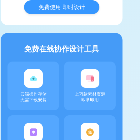
免费使用 即时设计
免费在线协作设计工具
云端操作存储
上万款素材资源
无需下载安装
即拿即用