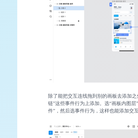
除了能把交互连线拖到别的画板去添加之外
链”这些事件行为上添加。选“画板内图层”或
件”，然后选事件行为，这样也能添加交