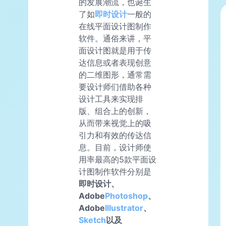
的发展潮流，也诞生
了如
即时设计
一般的
在线平面设计图制作
软件。通俗来讲，平
面设计图就是用于传
达信息或者表现创意
的二维图形，通常需
要设计师们借助各种
设计工具来实现排
版、组合上的创新，
从而带来视觉上的吸
引力和有效的传达信
息。目前，设计师使
用率最高的5款平面设
计图制作软件分别是
即时设计、
Adobe
Photoshop
、
Adobe
Illustrator
、
Sketch
以及