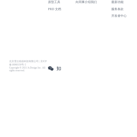
原型工具
向同事介绍我们
最新功能
PRD 文档
服务条款
开发者中心
北京雪云锐创科技有限公司 | 京ICP
备16060150号-2
Copyright © 2021 Js.Design Inc. All
rights reserved.