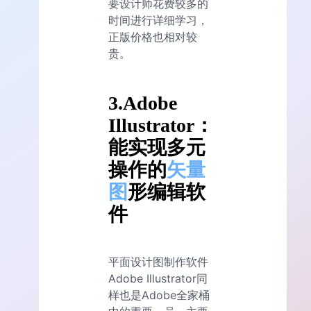
要设计师花费较多的
时间进行详细学习，
正版价格也相对较
贵。
3.Adobe
Illustrator：
能实现多元
操作的
矢量
图
形编辑软
件
平面设计图制作软件
Adobe Illustrator同
样也是Adobe全家桶