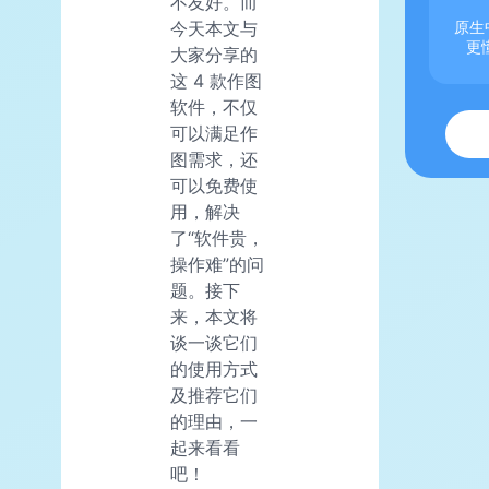
不友好。而
今天本文与
原生
更
大家分享的
这 4 款作图
软件，不仅
可以满足作
图需求，还
可以免费使
用，解决
了“软件贵，
操作难”的问
题。接下
来，本文将
谈一谈它们
的使用方式
及推荐它们
的理由，一
起来看看
吧！