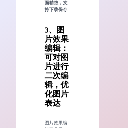
面精致，支
持下载保存
3、图
片效果
编辑：
可对图
片进行
二次编
辑，优
化图片
表达
图片效果编