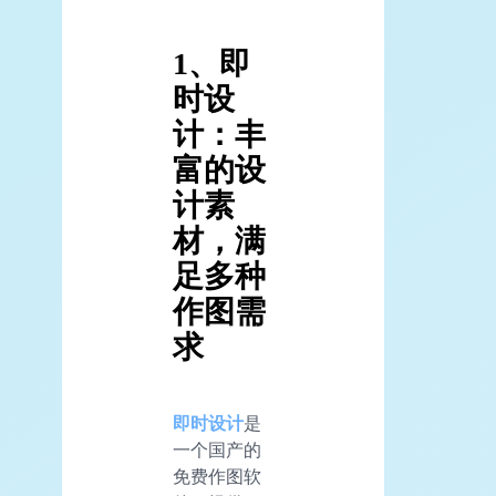
1、即
时设
计：丰
富的设
计素
材，满
足多种
作图需
求
即时设计
是
一个国产的
免费作图软