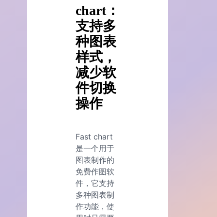
chart：
支持多
种图表
样式，
减少软
件切换
操作
Fast chart
是一个用于
图表制作的
免费作图软
件，它支持
多种图表制
作功能，使