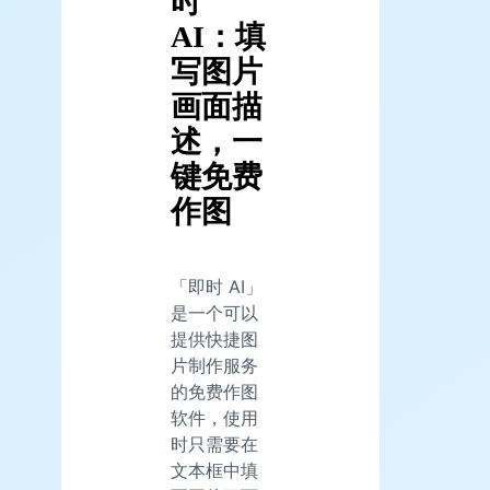
时
AI：填
写图片
画面描
述，一
键免费
作图
「即时 AI」
是一个可以
提供快捷图
片制作服务
的免费作图
软件，使用
时只需要在
文本框中填