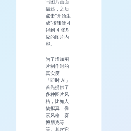
写图片画面
描述，之后
点击“开始生
成”按钮便可
得到 4 张对
应的图片内
容。
为了增加图
片制作时的
真实度，
「即时 AI」
首先提供了
多种图片风
格，比如人
物拟真，像
素风格，赛
博朋克等
等。其次它