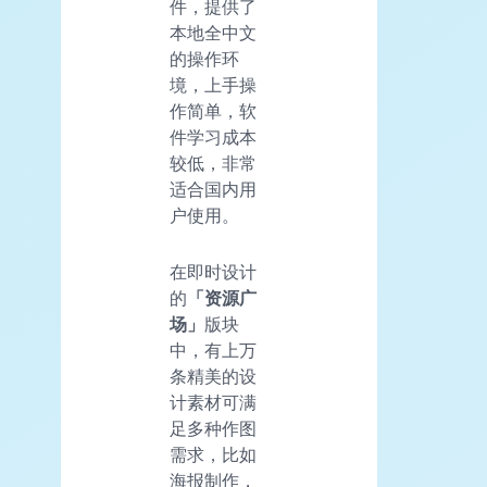
件，提供了
本地全中文
的操作环
境，上手操
作简单，软
件学习成本
较低，非常
适合国内用
户使用。
在即时设计
的
「资源广
场」
版块
中，有上万
条精美的设
计素材可满
足多种作图
需求，比如
海报制作，