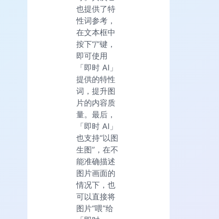
也提供了特
性词参考，
在文本框中
按下“/”键，
即可使用
「即时 AI」
提供的特性
词，提升图
片的内容质
量。最后，
「即时 AI」
也支持“以图
生图”，在不
能准确描述
图片画面的
情况下，也
可以直接将
图片“喂”给