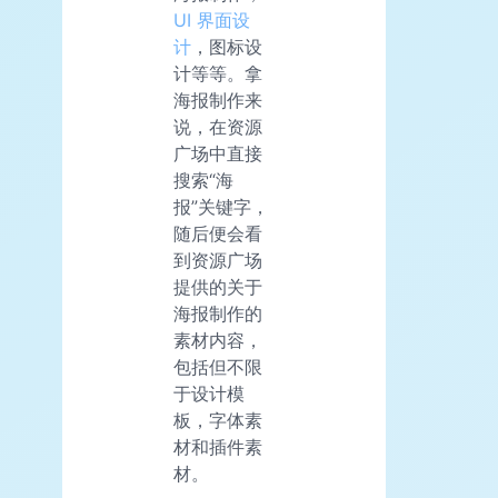
UI 界面设
计
，图标设
计等等。拿
海报制作来
说，在资源
广场中直接
搜索“海
报”关键字，
随后便会看
到资源广场
提供的关于
海报制作的
素材内容，
包括但不限
于设计模
板，字体素
材和插件素
材。