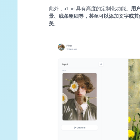
此外，a1.art 具有高度的定制化功能。
用
景、线条粗细等，甚至可以添加文字或其
美
。