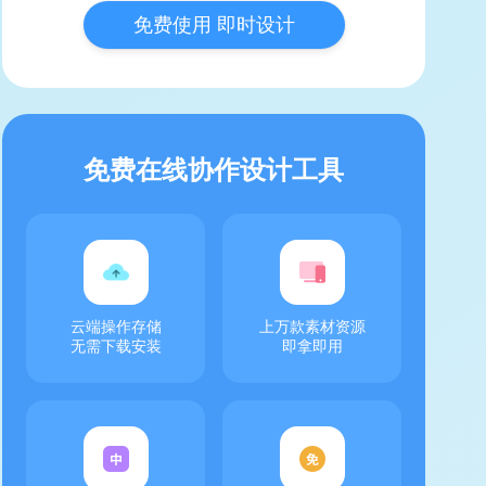
免费使用 即时设计
免费在线协作设计工具
云端操作存储
上万款素材资源
无需下载安装
即拿即用