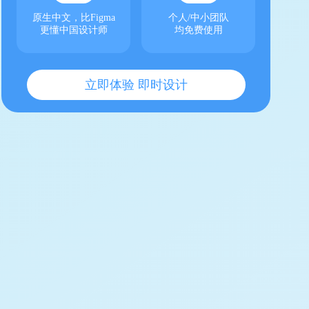
原生中文，比Figma
个人/中小团队
更懂中国设计师
均免费使用
立即体验 即时设计