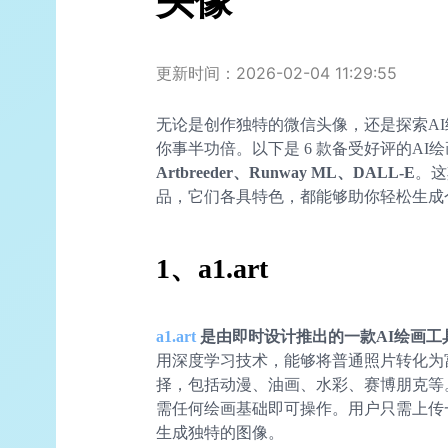
头像
更新时间：2026-02-04 11:29:55
无论是创作独特的微信头像，还是探索A
你事半功倍。以下是 6 款备受好评的AI
Artbreeder、Runway ML、DALL-E
。这
品，它们各具特色，都能够助你轻松生成
1、
a1.art
a1.art
是由即时设计推出的一款
AI
绘画工
用深度学习技术，能够将普通照片转化为
择，包括动漫、油画、水彩、赛博朋克等。a
需任何绘画基础即可操作。用户只需上传一
生成独特的图像。