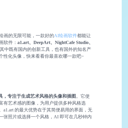
I绘画的无限可能，一款好的
AI绘画软件
都能让
绘画软件：
a1.art、DeepArt、NightCafe Studio、
其中既有国内的创新工具，也有国外的知名产
个性化头像，快来看看你最喜欢哪一款吧~
具，专注于生成艺术风格的头像和插图
。它使
富有艺术感的图像，为用户提供多种风格选
1.art 的最大优势在于其简便易用的界面，无
张照片或选择一个风格，AI 即可在几秒钟内