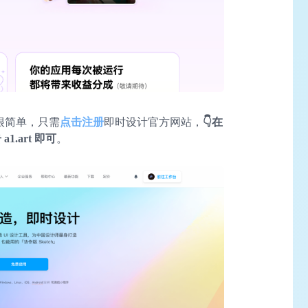
也很简单，只需
点击注册
即时设计官方网站，
👇在
.art 即可
。