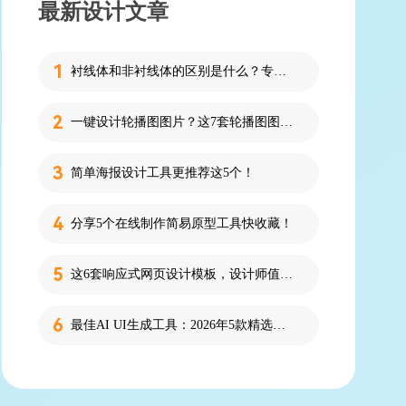
最新设计文章
衬线体和非衬线体的区别是什么？专为设计新人解答！
一键设计轮播图图片？这7套轮播图图片资源快收藏！
简单海报设计工具更推荐这5个！
分享5个在线制作简易原型工具快收藏！
这6套响应式网页设计模板，设计师值得收藏！
最佳AI UI生成工具：2026年5款精选，新手零代码快速制作界面