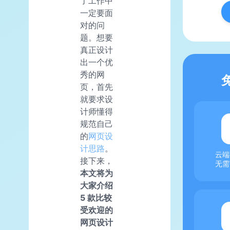
了工作中
一定要面
对的问
题。想要
真正设计
出一个优
秀的网
页，首先
就要求设
计师懂得
规范自己
的
网页设
计思路
。
云端
接下来，
无需
本文将为
大家介绍
5 款比较
受欢迎的
网页设计