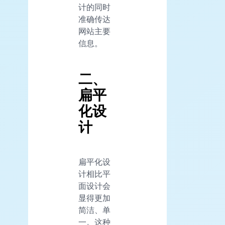
计的同时
准确传达
网站主要
信息。
二、
扁平
化设
计
扁平化设
计相比平
面设计会
显得更加
简洁、单
一。这种