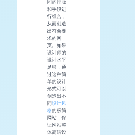
同的排版
和手段进
行组合，
从而创造
出符合要
求的网
页。如果
设计师的
设计水平
足够，通
过这种简
单的设计
形式可以
创造出不
同
设计风
格
的极简
网站，保
证网站整
体简洁设