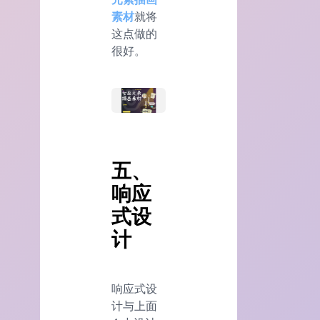
素材
就将
这点做的
很好。
五、
响应
式设
计
响应式设
计与上面