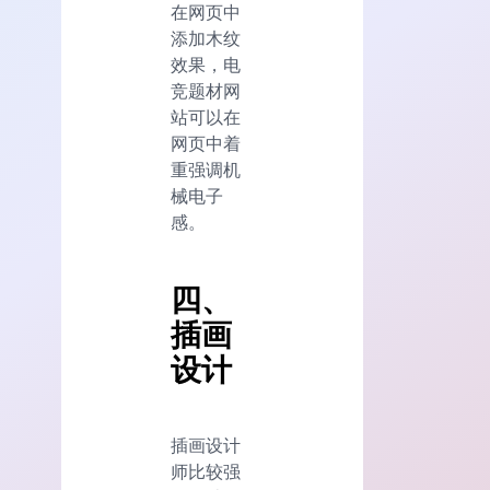
在网页中
添加木纹
效果，电
竞题材网
站可以在
网页中着
重强调机
械电子
感。
四、
插画
设计
插画设计
师比较强