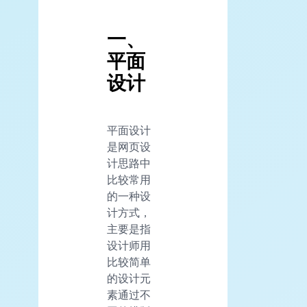
一、
平面
设计
平面设计
是网页设
计思路中
比较常用
的一种设
计方式，
主要是指
设计师用
比较简单
的设计元
素通过不