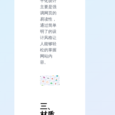
平化设计
主要是强
调网页的
易读性，
通过简单
明了的设
计风格让
人能够轻
松的掌握
网站内
容。
三、
材质