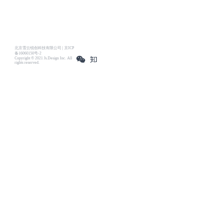
北京雪云锐创科技有限公司 | 京ICP
备16060150号-2
Copyright © 2021 Js.Design Inc. All
rights reserved.