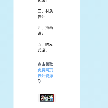
化设计
三、材质
设计
四、插画
设计
五、响应
式设计
点击领取
免费
网页
设计资源
👇