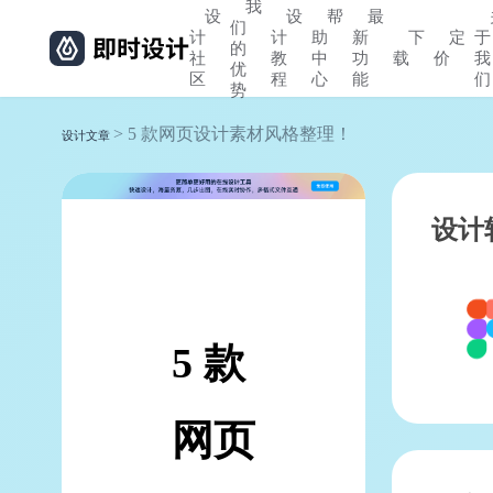
我
设
设
帮
最
们
计
计
助
新
下
定
于
的
社
教
中
功
载
价
我
优
区
程
心
能
们
势
> 5 款网页设计素材风格整理！
设计文章
设计
5 款
网页