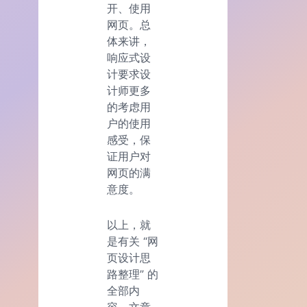
开、使用
网页。总
体来讲，
响应式设
计要求设
计师更多
的考虑用
户的使用
感受，保
证用户对
网页的满
意度。
以上，就
是有关 “网
页设计思
路整理” 的
全部内
容，文章