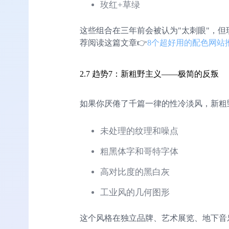
玫红+草绿
这些组合在三年前会被认为"太刺眼"，但现在
荐阅读这篇文章👉
8个超好用的配色网站
2.7 趋势7：新粗野主义——极简的反叛
如果你厌倦了千篇一律的性冷淡风，新粗
未处理的纹理和噪点
粗黑体字和哥特字体
高对比度的黑白灰
工业风的几何图形
这个风格在独立品牌、艺术展览、地下音