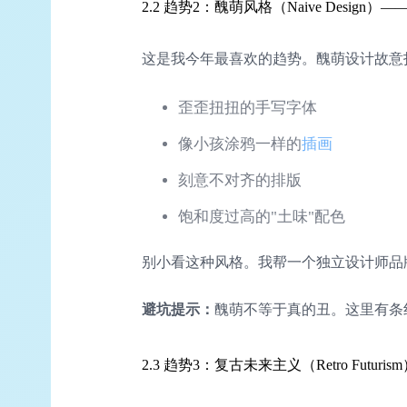
2.2 趋势2：醜萌风格（Naive Desig
这是我今年最喜欢的趋势。醜萌设计故意
歪歪扭扭的手写字体
像小孩涂鸦一样的
插画
刻意不对齐的排版
饱和度过高的"土味"配色
别小看这种风格。我帮一个独立设计师品牌做
避坑提示：
醜萌不等于真的丑。这里有条
2.3 趋势3：复古未来主义（Retro Futur