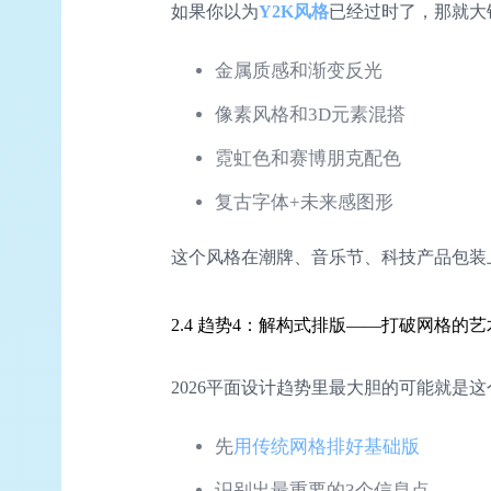
如果你以为
Y2K风格
已经过时了，那就大错
金属质感和渐变反光
像素风格和3D元素混搭
霓虹色和赛博朋克配色
复古字体+未来感图形
这个风格在潮牌、音乐节、科技产品包装
2.4 趋势4：解构式排版——打破网格的艺
2026平面设计趋势里最大胆的可能就
先
用传统网格排好基础版
识别出最重要的3个信息点