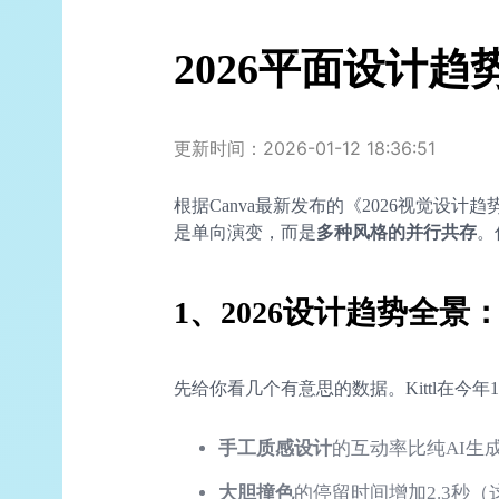
2026平面设计
更新时间：2026-01-12 18:36:51
根据Canva最新发布的《2026视觉设
是单向演变，而是
多种风格的并行共存
。
1、2026设计趋势全
先给你看几个有意思的数据。Kittl在今
手工质感设计
的互动率比纯AI生成
大胆撞色
的停留时间增加2.3秒