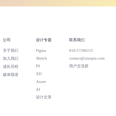
公司
设计专题
联系我们
关于我们
Figma
010-57296155
Sketch
contact@xiaopiu.com
加入我们
PS
用户交流群
成长历程
XD
媒体报道
Axure
AI
设计文章