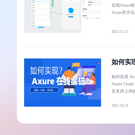
在线Axure有
Axure官方
2022-11-17
如何实现
如何实现 A
Axure 
且支持上传
2022-10-21