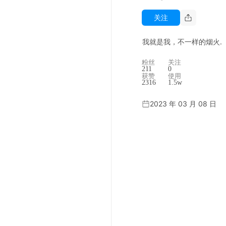
关注
我就是我，不一样的烟火.
粉丝
关注
211
0
获赞
使用
2316
1.5w
2023 年 03 月 08 日