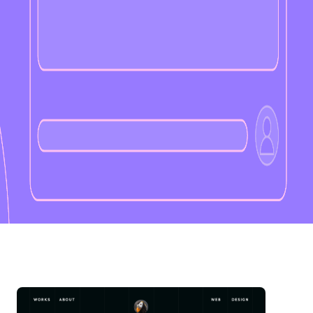
消息
全部已读
文件
团队
社区
公告
加载失败，
刷新