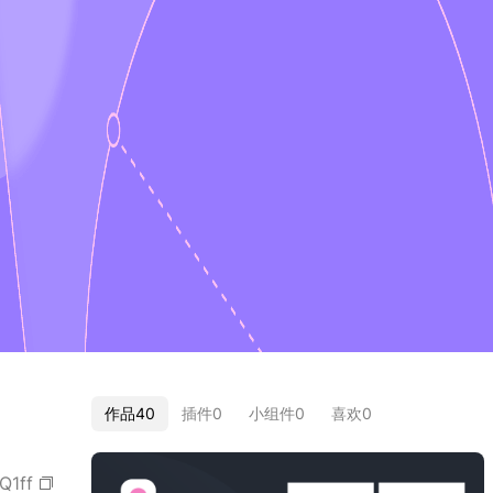
作品
40
插件
0
小组件
0
喜欢
0
Q1ff