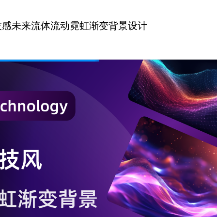
技感未来流体流动霓虹渐变背景设计