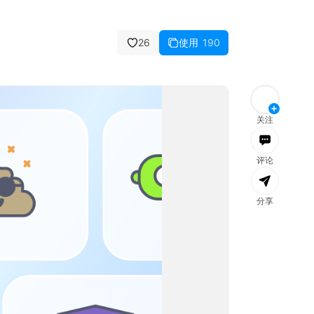
26
使用
190
消息
全部已读
文件
团队
社区
公告
关注
评论
分享
加载失败，
刷新