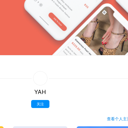
YAH
关注
查看
个人
主