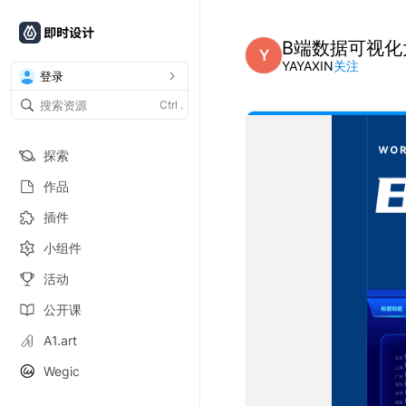
B端数据可视化
Y
YAYAXIN
关注
登录
Ctrl
.
探索
作品
插件
小组件
活动
公开课
A1.art
Wegic