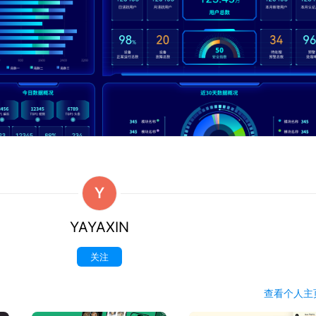
Y
YAYAXIN
关注
查看
个人
主