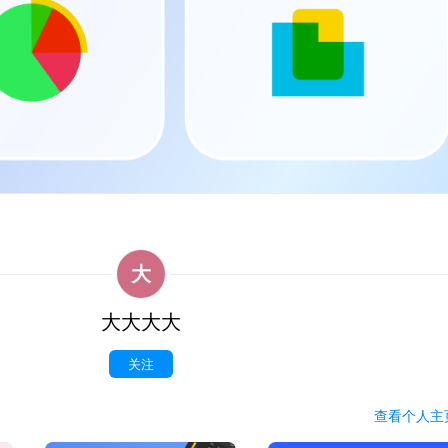
大
大大大大
关注
查看
个人
主