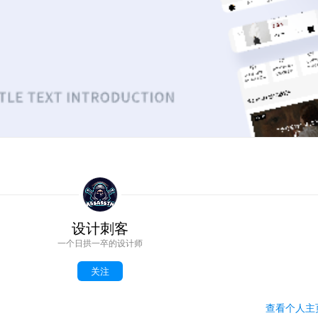
设计刺客
一个日拱一卒的设计师
关注
查看
个人
主