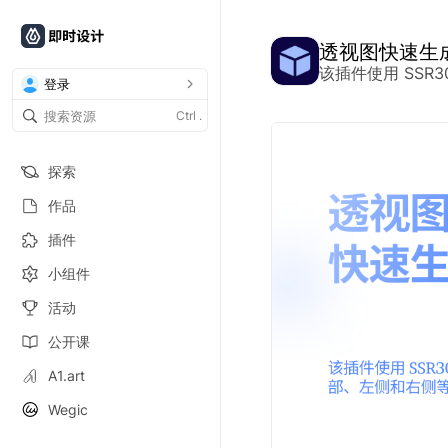
透视图快速生
该插件使用 SS
登录
Ctrl
.
探索
作品
插件
小组件
活动
公开课
A1.art
Wegic