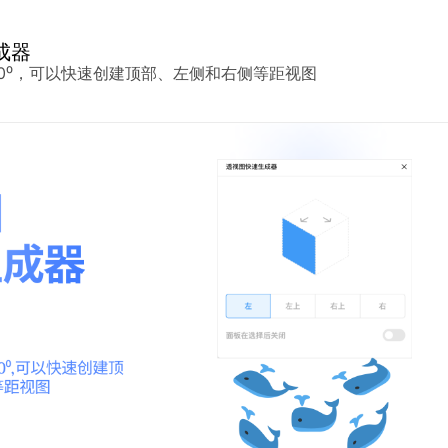
成器
R30⁰，可以快速创建顶部、左侧和右侧等距视图